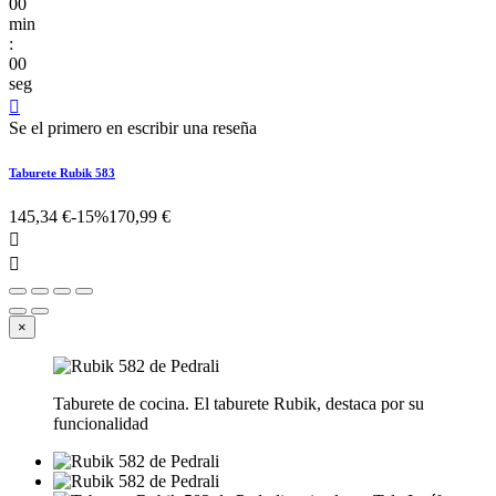
00
min
:
00
seg

Se el primero en escribir una reseña
Taburete Rubik 583
145,34 €
-15%
170,99 €


×
Taburete de cocina. El taburete Rubik, destaca por su
funcionalidad