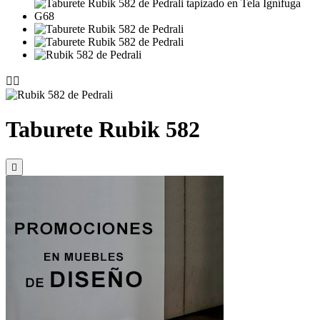


Taburete Rubik 582
