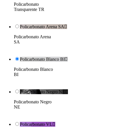
Policarbonato
Transparente TR
Policarbonato Arena SA

Policarbonato Arena
SA
Policarbonato Blanco BI

Policarbonato Blanco
BI
Policarbonato Negro NE

Policarbonato Negro
NE
Policarbonato VL
