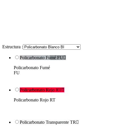
Estructura :
Policarbonato Fumé FU

Policarbonato Fumé
FU
Policarbonato Rojo RT

Policarbonato Rojo RT
Policarbonato Transparente TR
