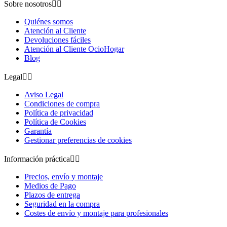
Sobre nosotros


Quiénes somos
Atención al Cliente
Devoluciones fáciles
Atención al Cliente OcioHogar
Blog
Legal


Aviso Legal
Condiciones de compra
Política de privacidad
Política de Cookies
Garantía
Gestionar preferencias de cookies
Información práctica


Precios, envío y montaje
Medios de Pago
Plazos de entrega
Seguridad en la compra
Costes de envío y montaje para profesionales