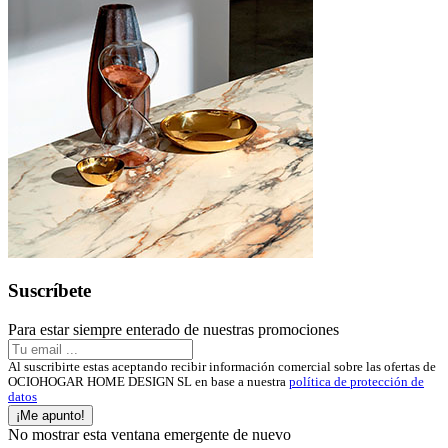
Suscríbete
Para estar siempre enterado de nuestras promociones
Al suscribirte estas aceptando recibir información comercial sobre las ofertas de
OCIOHOGAR HOME DESIGN SL en base a nuestra
política de protección de
datos
¡Me apunto!
No mostrar esta ventana emergente de nuevo