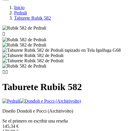
Inicio
Pedrali
Taburete Rubik 582



Taburete Rubik 582
Diseño Dondoli e Pocci (Archirivolto)
Se el primero en escribir una reseña
145,34 €