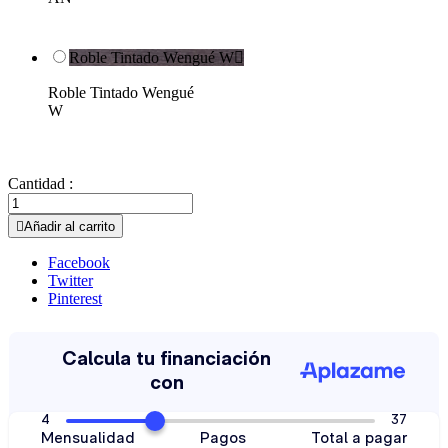
Roble Tintado Wengué W

Roble Tintado Wengué
W
Cantidad :

Añadir al carrito
Facebook
Twitter
Pinterest