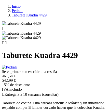
Inicio
Pedrali
Taburete Kuadra 4429



Taburete Kuadra 4429
Se el primero en escribir una reseña
461,54 €
542,99 €
15% de descuento
IVA incluido

Entrega 3 a 10 semanas (consultar)
Taburete de cocina. Una carcasa sencilla e icónica y un innovador
respaldo con perfil lumbar curvado hacen que la colección Kuadra