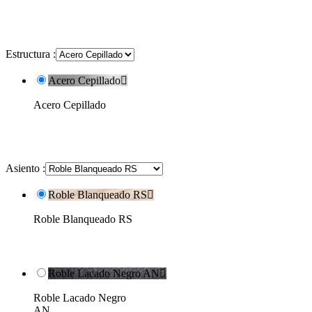
Estructura :
Acero Cepillado

Acero Cepillado
Asiento :
Roble Blanqueado RS

Roble Blanqueado RS
Roble Lacado Negro AN

Roble Lacado Negro
AN