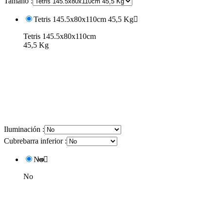
Tamaño :
Tetris 145.5x80x110cm 45,5 Kg

Tetris 145.5x80x110cm
45,5 Kg
Iluminación :
Cubrebarra inferior :
No

No