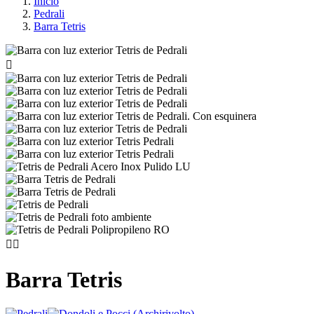
Inicio
Pedrali
Barra Tetris



Barra Tetris