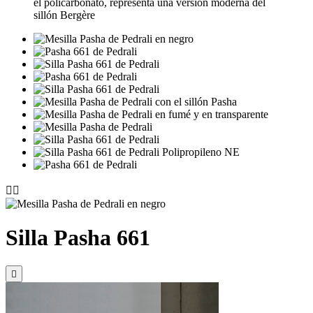
el policarbonato, representa una versión moderna del
sillón Bergère


Silla Pasha 661
