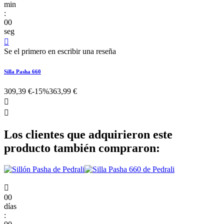
min
:
00
seg

Se el primero en escribir una reseña
Silla Pasha 660
309,39 €
-15%
363,99 €


Los clientes que adquirieron este
producto también compraron:

00
días
: