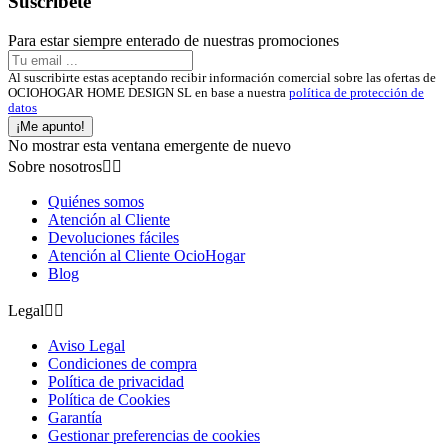
Suscríbete
Para estar siempre enterado de nuestras promociones
Al suscribirte estas aceptando recibir información comercial sobre las ofertas de
OCIOHOGAR HOME DESIGN SL en base a nuestra
política de protección de
datos
¡Me apunto!
No mostrar esta ventana emergente de nuevo
Sobre nosotros


Quiénes somos
Atención al Cliente
Devoluciones fáciles
Atención al Cliente OcioHogar
Blog
Legal


Aviso Legal
Condiciones de compra
Política de privacidad
Política de Cookies
Garantía
Gestionar preferencias de cookies