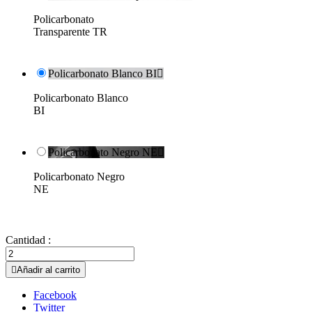
Policarbonato
Transparente TR
Policarbonato Blanco BI

Policarbonato Blanco
BI
Policarbonato Negro NE

Policarbonato Negro
NE
Cantidad :

Añadir al carrito
Facebook
Twitter