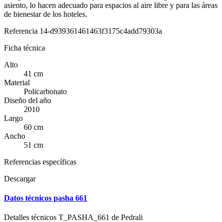
asiento, lo hacen adecuado para espacios al aire libre y para las áreas
de bienestar de los hoteles.
Referencia
14-d939361461463f3175c4add79303a
Ficha técnica
Alto
41 cm
Material
Policarbonato
Diseño del año
2010
Largo
60 cm
Ancho
51 cm
Referencias específicas
Descargar
Datos técnicos pasha 661
Detalles técnicos T_PASHA_661 de Pedrali