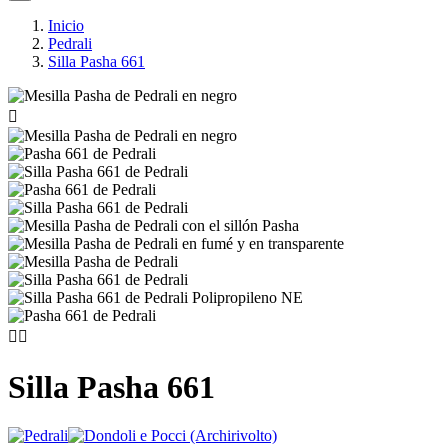
Inicio
Pedrali
Silla Pasha 661



Silla Pasha 661