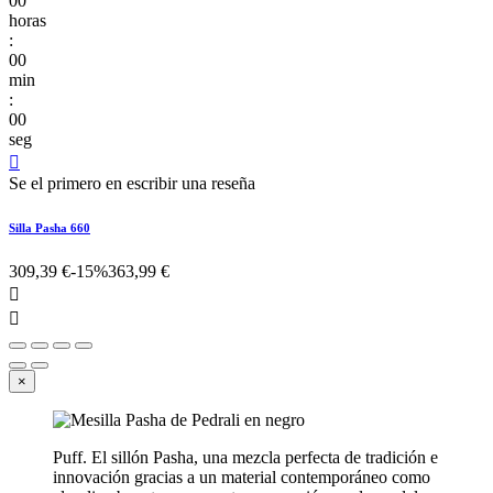
00
horas
:
00
min
:
00
seg

Se el primero en escribir una reseña
Silla Pasha 660
309,39 €
-15%
363,99 €


×
Puff. El sillón Pasha, una mezcla perfecta de tradición e
innovación gracias a un material contemporáneo como