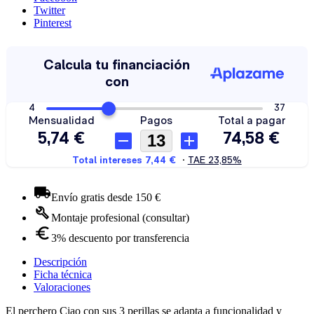
Twitter
Pinterest
Envío gratis desde 150 €
Montaje profesional (consultar)
3% descuento por transferencia
Descripción
Ficha técnica
Valoraciones
El perchero Ciao con sus 3 perillas se adapta a funcionalidad y