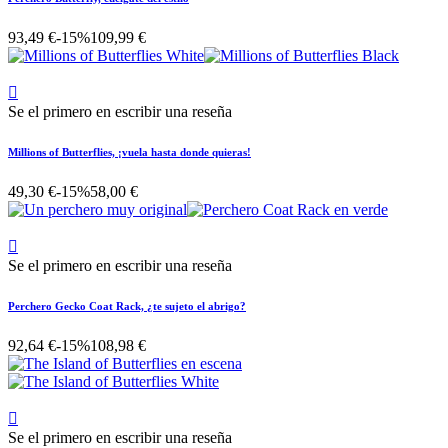
93,49 €
-15%
109,99 €

Se el primero en escribir una reseña
Millions of Butterflies, ¡vuela hasta donde quieras!
49,30 €
-15%
58,00 €

Se el primero en escribir una reseña
Perchero Gecko Coat Rack, ¿te sujeto el abrigo?
92,64 €
-15%
108,98 €

Se el primero en escribir una reseña