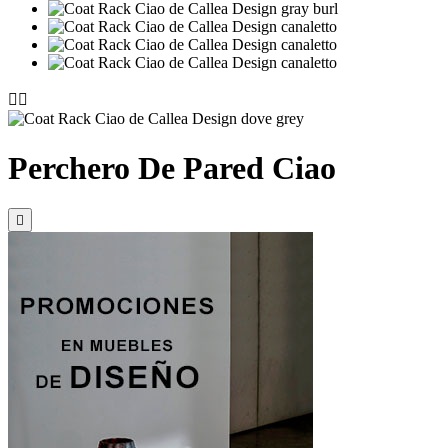


Perchero De Pared Ciao
