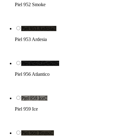
Piel 952 Smoke
Piel 953 Ardesia

Piel 953 Ardesia
Piel 956 Atlantico

Piel 956 Atlantico
Piel 959 Ice

Piel 959 Ice
Piel 960 Bruno
