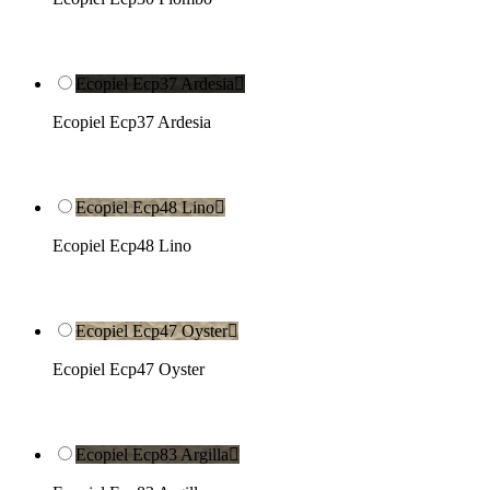
Ecopiel Ecp37 Ardesia

Ecopiel Ecp37 Ardesia
Ecopiel Ecp48 Lino

Ecopiel Ecp48 Lino
Ecopiel Ecp47 Oyster

Ecopiel Ecp47 Oyster
Ecopiel Ecp83 Argilla
