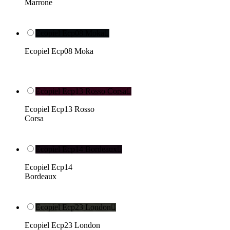
Marrone
Ecopiel Ecp08 Moka

Ecopiel Ecp08 Moka
Ecopiel Ecp13 Rosso Corsa

Ecopiel Ecp13 Rosso
Corsa
Ecopiel Ecp14 Bordeaux

Ecopiel Ecp14
Bordeaux
Ecopiel Ecp23 London

Ecopiel Ecp23 London