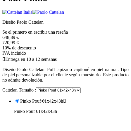
Diseño Paolo Cattelan
Se el primero en escribir una reseña
648,89 €
720,99 €
10% de descuento
IVA incluido

Entrega en 10 a 12 semanas
Diseño Paolo Cattelan. Puff tapizado capitoné en piel natural. Tipo
de piel personalizable por el cliente según muestrario. Este producto
no admite devolución.
Cattelan Tamaño :
Pinko Pouf 61x42x43h

Pinko Pouf 61x42x43h