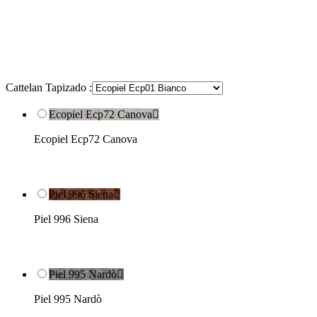
Cattelan Tapizado :
Ecopiel Ecp72 Canova

Ecopiel Ecp72 Canova
Piel 996 Siena

Piel 996 Siena
Piel 995 Nardò

Piel 995 Nardò