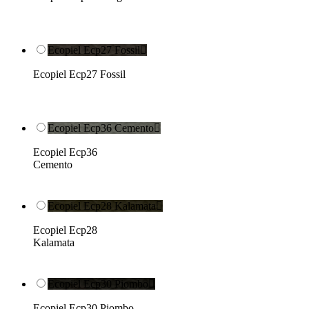
Ecopiel Ecp27 Fossil

Ecopiel Ecp27 Fossil
Ecopiel Ecp36 Cemento

Ecopiel Ecp36
Cemento
Ecopiel Ecp28 Kalamata

Ecopiel Ecp28
Kalamata
Ecopiel Ecp30 Piombo

Ecopiel Ecp30 Piombo