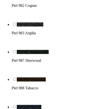
Piel 982 Cognac
Piel 983 Argilla

Piel 983 Argilla
Piel 987 Sherwood

Piel 987 Sherwood
Piel 988 Tabacco

Piel 988 Tabacco
Piel 940 Navy
