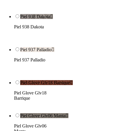
Piel 938 Dakota

Piel 938 Dakota
Piel 937 Palladio

Piel 937 Palladio
Piel Glove Glv18 Barrique

Piel Glove Glv18
Barrique
Piel Glove Glv06 Manta

Piel Glove Glv06