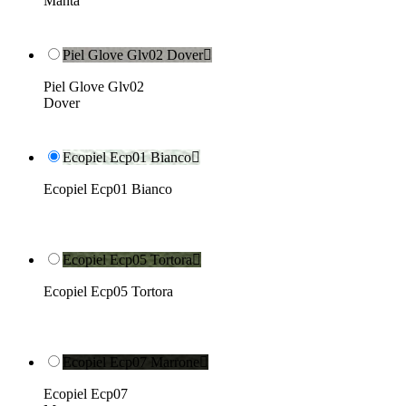
Manta
Piel Glove Glv02 Dover

Piel Glove Glv02
Dover
Ecopiel Ecp01 Bianco

Ecopiel Ecp01 Bianco
Ecopiel Ecp05 Tortora

Ecopiel Ecp05 Tortora
Ecopiel Ecp07 Marrone

Ecopiel Ecp07