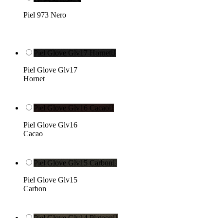
Piel 973 Nero
Piel Glove Glv17 Hornet

Piel Glove Glv17
Hornet
Piel Glove Glv16 Cacao

Piel Glove Glv16
Cacao
Piel Glove Glv15 Carbon

Piel Glove Glv15
Carbon
Piel Glove Glv14 Platoon
