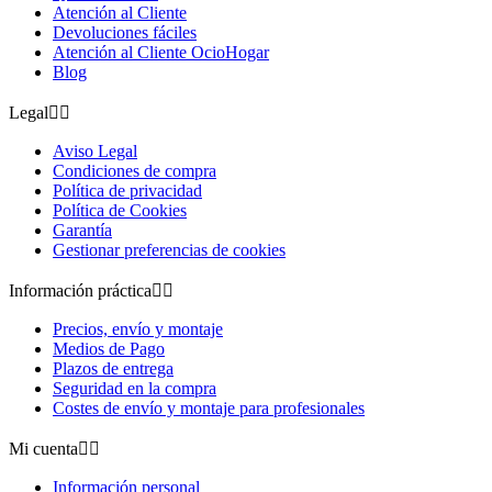
Atención al Cliente
Devoluciones fáciles
Atención al Cliente OcioHogar
Blog
Legal


Aviso Legal
Condiciones de compra
Política de privacidad
Política de Cookies
Garantía
Gestionar preferencias de cookies
Información práctica


Precios, envío y montaje
Medios de Pago
Plazos de entrega
Seguridad en la compra
Costes de envío y montaje para profesionales
Mi cuenta


Información personal