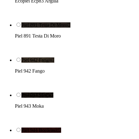
Ecopiel Ecp83 Argilla
Piel 891 Testa Di Moro

Piel 891 Testa Di Moro
Piel 942 Fango

Piel 942 Fango
Piel 943 Moka

Piel 943 Moka
Piel 944 Bordeaux
