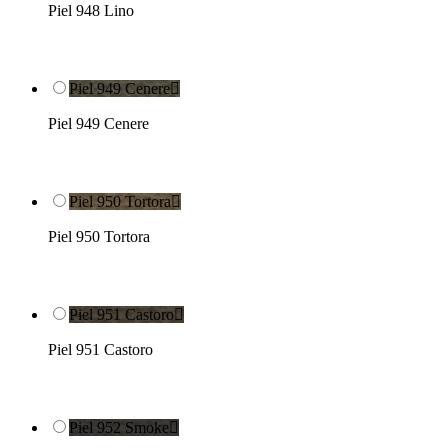
Piel 948 Lino
Piel 949 Cenere

Piel 949 Cenere
Piel 950 Tortora

Piel 950 Tortora
Piel 951 Castoro

Piel 951 Castoro
Piel 952 Smoke
