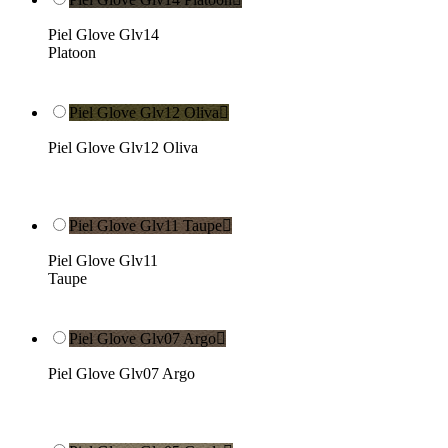
Piel Glove Glv14
Platoon
Piel Glove Glv12 Oliva

Piel Glove Glv12 Oliva
Piel Glove Glv11 Taupe

Piel Glove Glv11
Taupe
Piel Glove Glv07 Argo

Piel Glove Glv07 Argo