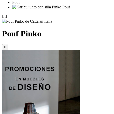


Pouf Pinko
