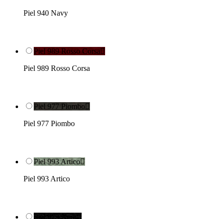
Piel 940 Navy
Piel 989 Rosso Corsa

Piel 989 Rosso Corsa
Piel 977 Piombo

Piel 977 Piombo
Piel 993 Artico

Piel 993 Artico
Piel 973 Nero
