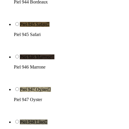
Piel 944 Bordeaux
Piel 945 Safari

Piel 945 Safari
Piel 946 Marrone

Piel 946 Marrone
Piel 947 Oyster

Piel 947 Oyster
Piel 948 Lino
