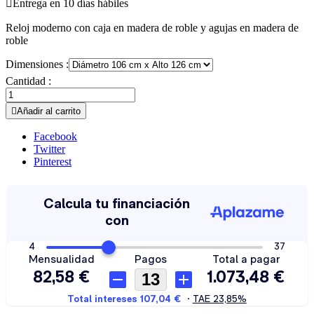

Entrega en 10 días hábiles
Reloj moderno con caja en madera de roble y agujas en madera de
roble
Dimensiones :
Cantidad :

Añadir al carrito
Facebook
Twitter
Pinterest