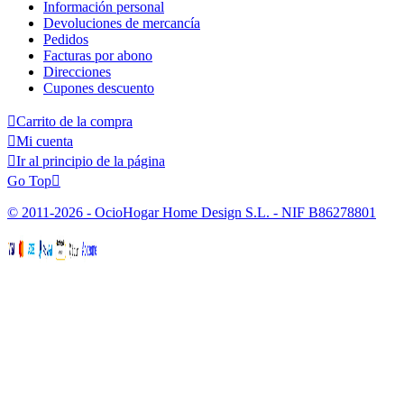
Información personal
Devoluciones de mercancía
Pedidos
Facturas por abono
Direcciones
Cupones descuento

Carrito de la compra

Mi cuenta

Ir al principio de la página
Go Top

© 2011-2026 - OcioHogar Home Design S.L. - NIF B86278801