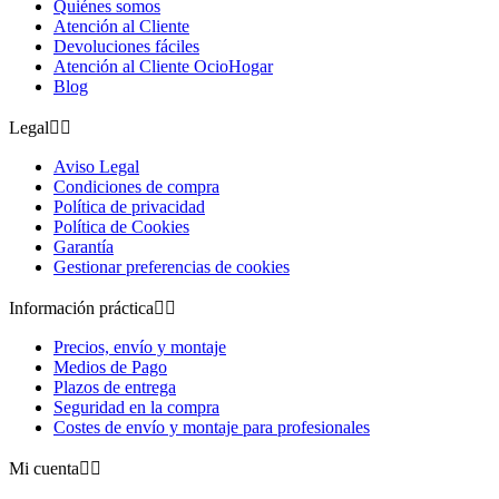
Quiénes somos
Atención al Cliente
Devoluciones fáciles
Atención al Cliente OcioHogar
Blog
Legal


Aviso Legal
Condiciones de compra
Política de privacidad
Política de Cookies
Garantía
Gestionar preferencias de cookies
Información práctica


Precios, envío y montaje
Medios de Pago
Plazos de entrega
Seguridad en la compra
Costes de envío y montaje para profesionales
Mi cuenta

