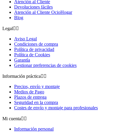
Atención al Cliente
Devoluciones fáciles
Atención al Cliente OcioHogar
Blog
Legal


Aviso Legal
Condiciones de compra
Política de privacidad
Política de Cookies
Garantía
Gestionar preferencias de cookies
Información práctica


Precios, envío y montaje
Medios de Pago
Plazos de entrega
Seguridad en la compra
Costes de envío y montaje para profesionales
Mi cuenta


Información personal