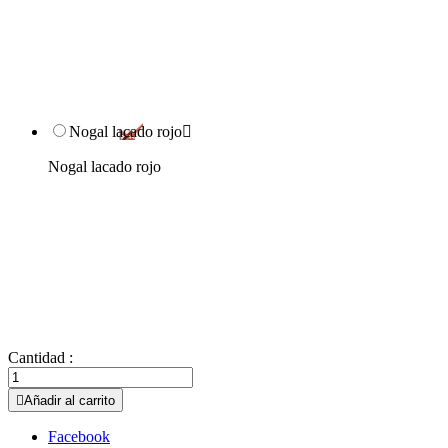
Nogal lacado rojo

Nogal lacado rojo
Cantidad :

Añadir al carrito
Facebook