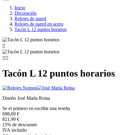
Inicio
Decoración
Relojes de pared
Relojes de pared en acero
Tacón L 12 puntos horarios



Tacón L 12 puntos horarios
Diseño José María Reina
Se el primero en escribir una reseña
698,69 €
821,99 €
15% de descuento
IVA incluido