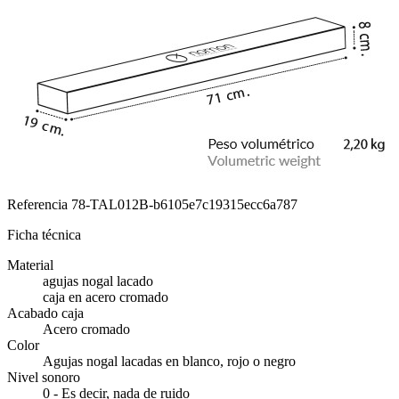
Referencia
78-TAL012B-b6105e7c19315ecc6a787
Ficha técnica
Material
agujas nogal lacado
caja en acero cromado
Acabado caja
Acero cromado
Color
Agujas nogal lacadas en blanco, rojo o negro
Nivel sonoro
0 - Es decir, nada de ruido