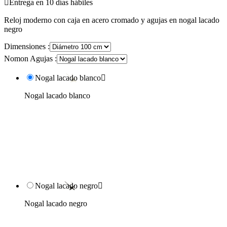

Entrega en 10 días hábiles
Reloj moderno con caja en acero cromado y agujas en nogal lacado
negro
Dimensiones :
Nomon Agujas :
Nogal lacado blanco

Nogal lacado blanco
Nogal lacado negro

Nogal lacado negro