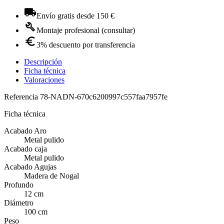
Envío gratis desde 150 €
Montaje profesional (consultar)
3% descuento por transferencia
Descripción
Ficha técnica
Valoraciones
Referencia
78-NADN-670c6200997c557faa7957fe
Ficha técnica
Acabado Aro
Metal pulido
Acabado caja
Metal pulido
Acabado Agujas
Madera de Nogal
Profundo
12 cm
Diámetro
100 cm
Peso