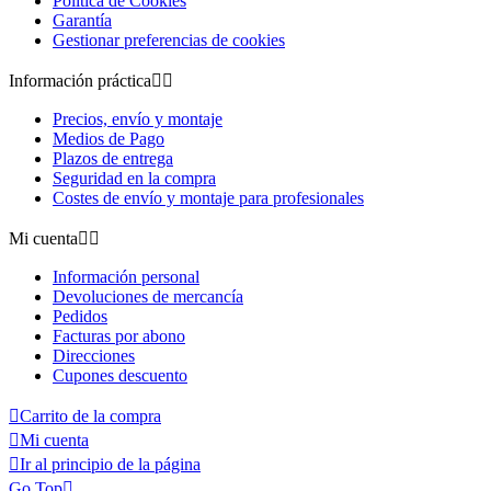
Política de Cookies
Garantía
Gestionar preferencias de cookies
Información práctica


Precios, envío y montaje
Medios de Pago
Plazos de entrega
Seguridad en la compra
Costes de envío y montaje para profesionales
Mi cuenta


Información personal
Devoluciones de mercancía
Pedidos
Facturas por abono
Direcciones
Cupones descuento

Carrito de la compra

Mi cuenta

Ir al principio de la página
Go Top
