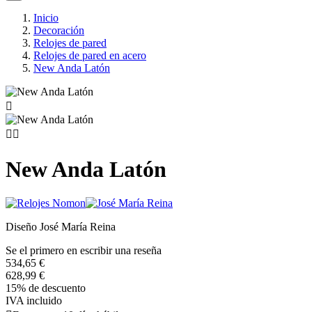
Inicio
Decoración
Relojes de pared
Relojes de pared en acero
New Anda Latón



New Anda Latón
Diseño José María Reina
Se el primero en escribir una reseña
534,65 €
628,99 €
15% de descuento
IVA incluido