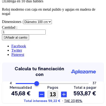

Entrega en 10 días hábiles
Reloj moderno con caja en metal pulido y agujas en madera de
nogal
Dimensiones :
Cantidad :

Añadir al carrito
Facebook
Twitter
Pinterest