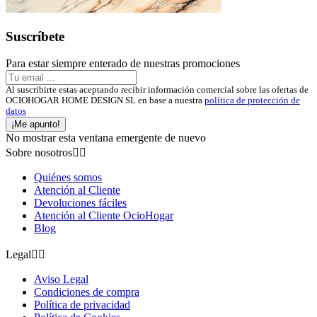
Suscríbete
Para estar siempre enterado de nuestras promociones
Al suscribirte estas aceptando recibir información comercial sobre las ofertas de
OCIOHOGAR HOME DESIGN SL en base a nuestra
política de protección de
datos
¡Me apunto!
No mostrar esta ventana emergente de nuevo
Sobre nosotros


Quiénes somos
Atención al Cliente
Devoluciones fáciles
Atención al Cliente OcioHogar
Blog
Legal


Aviso Legal
Condiciones de compra
Política de privacidad