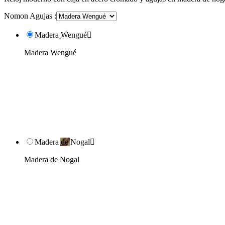
Nomon Agujas :
Madera Wengué

Madera Wengué
Madera de Nogal

Madera de Nogal