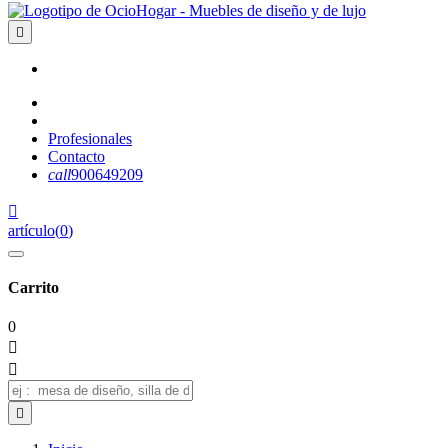

Profesionales
Contacto
call
900649209

artículo
(
0
)
Carrito
0


