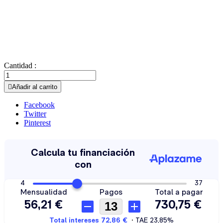
Cantidad :

Añadir al carrito
Facebook
Twitter
Pinterest