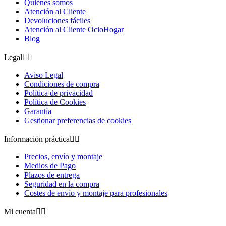
Quiénes somos
Atención al Cliente
Devoluciones fáciles
Atención al Cliente OcioHogar
Blog
Legal


Aviso Legal
Condiciones de compra
Política de privacidad
Política de Cookies
Garantía
Gestionar preferencias de cookies
Información práctica


Precios, envío y montaje
Medios de Pago
Plazos de entrega
Seguridad en la compra
Costes de envío y montaje para profesionales
Mi cuenta

