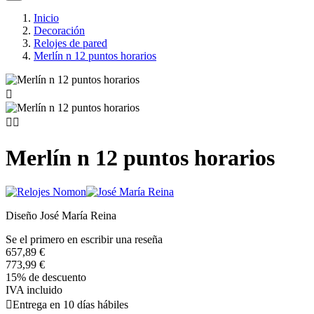
Inicio
Decoración
Relojes de pared
Merlín n 12 puntos horarios



Merlín n 12 puntos horarios
Diseño José María Reina
Se el primero en escribir una reseña
657,89 €
773,99 €
15% de descuento
IVA incluido

Entrega en 10 días hábiles