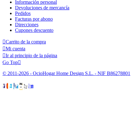
Información personal
Devoluciones de mercancía
Pedidos
Facturas por abono
Direcciones
Cupones descuento

Carrito de la compra

Mi cuenta

Ir al principio de la página
Go Top

© 2011-2026 - OcioHogar Home Design S.L. - NIF B86278801