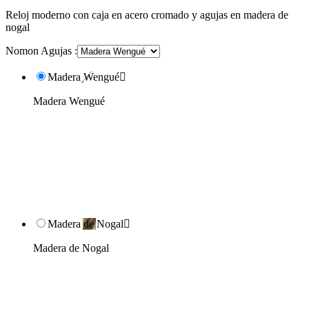
Reloj moderno con caja en acero cromado y agujas en madera de
nogal
Nomon Agujas :
Madera Wengué

Madera Wengué
Madera de Nogal

Madera de Nogal