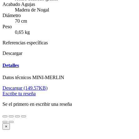
Acabado Agujas
Madera de Nogal
Diámetro
70 cm
Peso
0,65 kg
Referencias específicas
Descargar
Detalles
Datos técnicos MINI-MERLIN
Descargar (149.57KB)
Escribe tu reseña
Se el primero en escribir una reseña
×