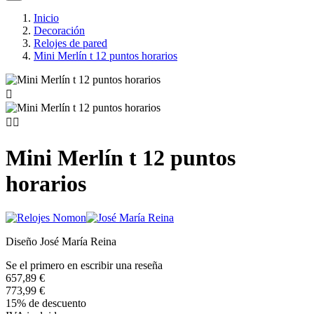
Inicio
Decoración
Relojes de pared
Mini Merlín t 12 puntos horarios



Mini Merlín t 12 puntos
horarios
Diseño José María Reina
Se el primero en escribir una reseña
657,89 €
773,99 €
15% de descuento