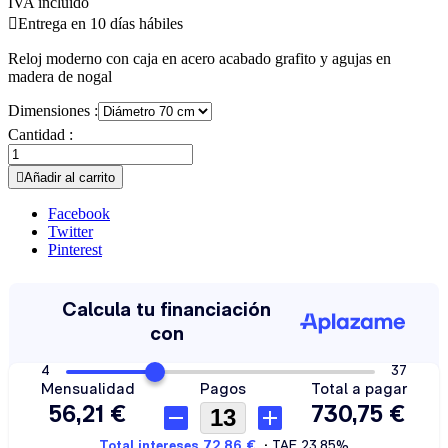
IVA incluido

Entrega en 10 días hábiles
Reloj moderno con caja en acero acabado grafito y agujas en
madera de nogal
Dimensiones :
Cantidad :

Añadir al carrito
Facebook
Twitter
Pinterest