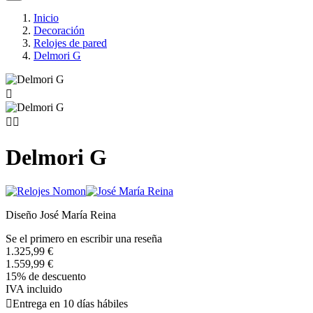
Inicio
Decoración
Relojes de pared
Delmori G



Delmori G
Diseño José María Reina
Se el primero en escribir una reseña
1.325,99 €
1.559,99 €
15% de descuento
IVA incluido

Entrega en 10 días hábiles