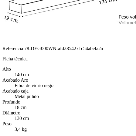
Referencia
78-DEG000WN-afd2854271c54abefa2a
Ficha técnica
Alto
140 cm
Acabado Aro
Fibra de vidrio negra
Acabado caja
Metal pulido
Profundo
18 cm
Diámetro
130 cm
Peso
3,4 kg