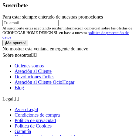
Suscríbete
Para estar siempre enterado de nuestras promociones
Al suscribirte estas aceptando recibir información comercial sobre las ofertas de
OCIOHOGAR HOME DESIGN SL en base a nuestra
política de protección de
datos
¡Me apunto!
No mostrar esta ventana emergente de nuevo
Sobre nosotros


Quiénes somos
Atención al Cliente
Devoluciones fáciles
Atención al Cliente OcioHogar
Blog
Legal


Aviso Legal
Condiciones de compra
Política de privacidad
Política de Cookies
Garantía