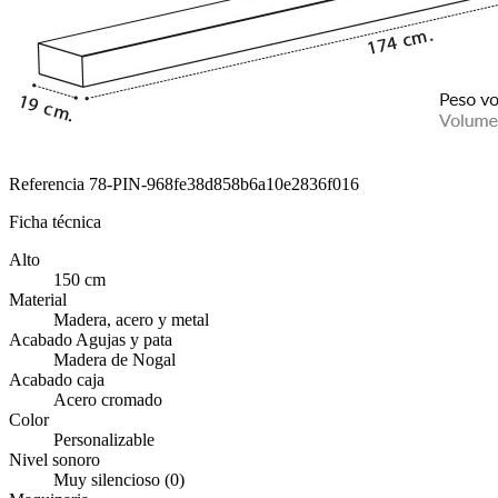
Referencia
78-PIN-968fe38d858b6a10e2836f016
Ficha técnica
Alto
150 cm
Material
Madera, acero y metal
Acabado Agujas y pata
Madera de Nogal
Acabado caja
Acero cromado
Color
Personalizable
Nivel sonoro
Muy silencioso (0)