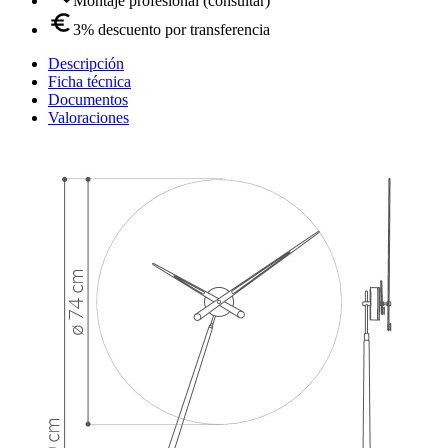
Montaje profesional (consultar)
3% descuento por transferencia
Descripción
Ficha técnica
Documentos
Valoraciones