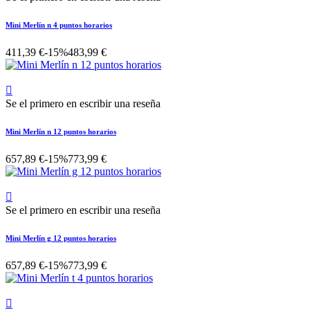
Mini Merlín n 4 puntos horarios
411,39 €
-15%
483,99 €

Se el primero en escribir una reseña
Mini Merlín n 12 puntos horarios
657,89 €
-15%
773,99 €

Se el primero en escribir una reseña
Mini Merlín g 12 puntos horarios
657,89 €
-15%
773,99 €
