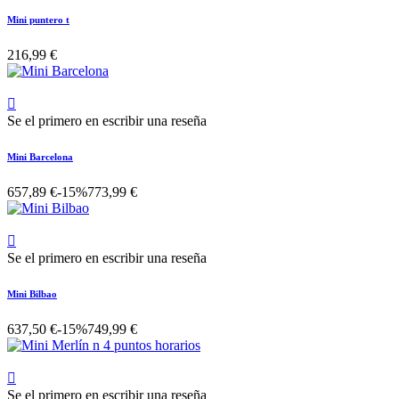
Mini puntero t
216,99 €

Se el primero en escribir una reseña
Mini Barcelona
657,89 €
-15%
773,99 €

Se el primero en escribir una reseña
Mini Bilbao
637,50 €
-15%
749,99 €

Se el primero en escribir una reseña