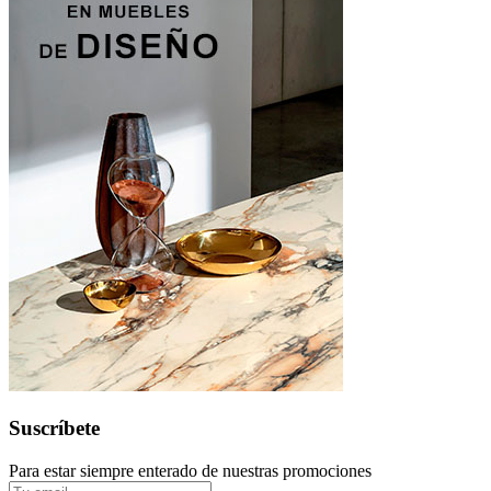
Suscríbete
Para estar siempre enterado de nuestras promociones