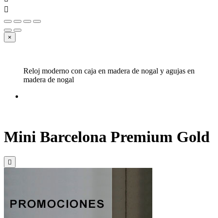

×
Reloj moderno con caja en madera de nogal y agujas en
madera de nogal
Mini Barcelona Premium Gold
