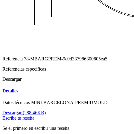
Referencia
78-MBARGPREM-9c0d337986300605ea5
Referencias específicas
Descargar
Detalles
Datos técnicos MINI-BARCELONA-PREMIUMOLD
Descargar (288.46KB)
Escribe tu reseña
Se el primero en escribir una reseña