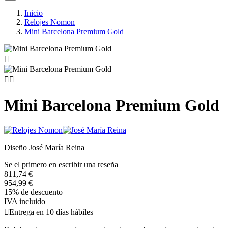
Inicio
Relojes Nomon
Mini Barcelona Premium Gold



Mini Barcelona Premium Gold
Diseño José María Reina
Se el primero en escribir una reseña
811,74 €
954,99 €
15% de descuento
IVA incluido

Entrega en 10 días hábiles