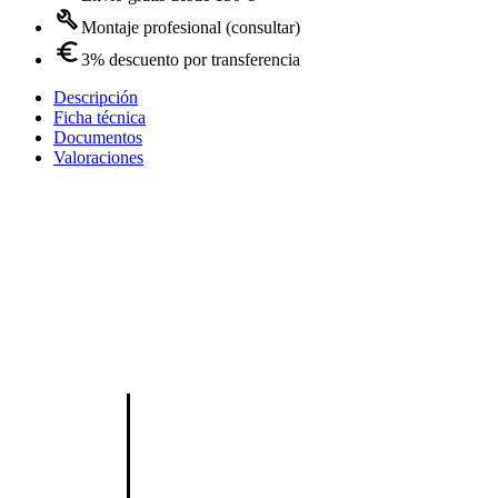
Montaje profesional (consultar)
3% descuento por transferencia
Descripción
Ficha técnica
Documentos
Valoraciones