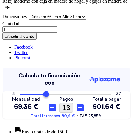
Reloj moderno con caja en madera de nogal y agujas en madera de
nogal
Dimensiones :
Cantidad :

Añadir al carrito
Facebook
Twitter
Pinterest
Envío gratis desde 150 €