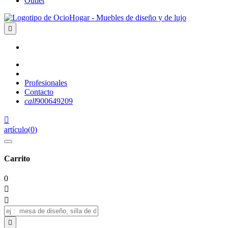
Outlet

Profesionales
Contacto
call
900649209

artículo
(
0
)
Carrito
0


