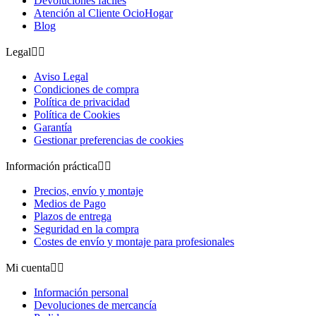
Devoluciones fáciles
Atención al Cliente OcioHogar
Blog
Legal


Aviso Legal
Condiciones de compra
Política de privacidad
Política de Cookies
Garantía
Gestionar preferencias de cookies
Información práctica


Precios, envío y montaje
Medios de Pago
Plazos de entrega
Seguridad en la compra
Costes de envío y montaje para profesionales
Mi cuenta


Información personal
Devoluciones de mercancía