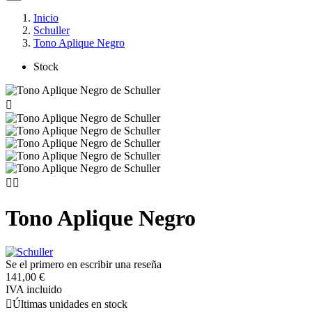
Inicio
Schuller
Tono Aplique Negro
Stock



Tono Aplique Negro
Se el primero en escribir una reseña
141,00 €
IVA incluido

Últimas unidades en stock