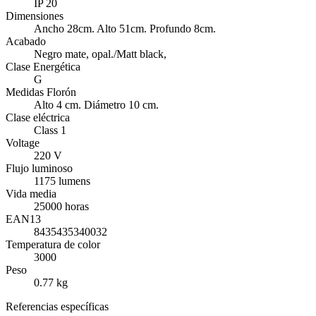
IP 20
Dimensiones
Ancho 28cm. Alto 51cm. Profundo 8cm.
Acabado
Negro mate, opal./Matt black,
Clase Energética
G
Medidas Florón
Alto 4 cm. Diámetro 10 cm.
Clase eléctrica
Class 1
Voltage
220 V
Flujo luminoso
1175 lumens
Vida media
25000 horas
EAN13
8435435340032
Temperatura de color
3000
Peso
0.77 kg
Referencias específicas