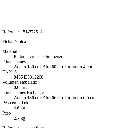
Referencia
51-772518
Ficha técnica
Material
Pintura acrílica sobre lienzo
Dimensiones
Ancho 180 cm. Alto 60 cm. Profundo 4 cm.
EAN13
8435435312268
Volumen embalado
0,08 m3
Dimensiones Embalaje
Ancho 186 cm. Alto 66 cm. Profundo 6,5 cm.
Peso embalado
4,6 kg
Peso
2,7 kg
Referencias específicas