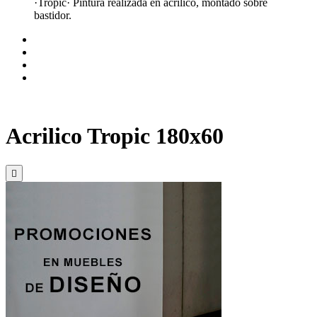
·Tropic· Pintura realizada en acrílico, montado sobre
bastidor.
Acrilico Tropic 180x60
