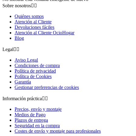
Sobre nosotros


Quiénes somos
Atención al Cliente
Devoluciones fáciles
Atención al Cliente OcioHogar
Blog
Legal


Aviso Legal
Condiciones de compra
Política de privacidad
Política de Cookies
Garantía
Gestionar preferencias de cookies
Información práctica


Precios, envío y montaje
Medios de Pago
Plazos de entrega
Seguridad en la compra
Costes de envío y montaje para profesionales