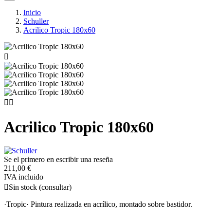
Inicio
Schuller
Acrilico Tropic 180x60



Acrilico Tropic 180x60
Se el primero en escribir una reseña
211,00 €
IVA incluido

Sin stock (consultar)
·Tropic· Pintura realizada en acrílico, montado sobre bastidor.