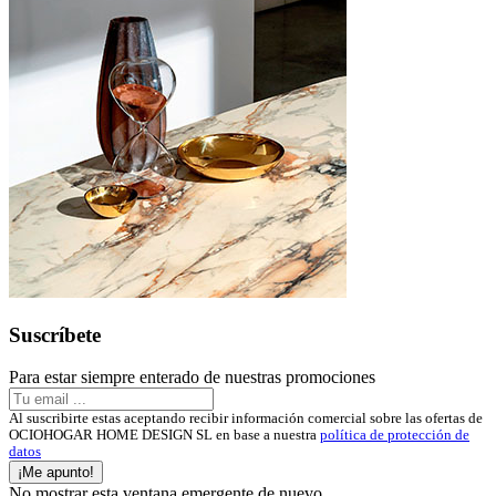
Suscríbete
Para estar siempre enterado de nuestras promociones
Al suscribirte estas aceptando recibir información comercial sobre las ofertas de
OCIOHOGAR HOME DESIGN SL en base a nuestra
política de protección de
datos
¡Me apunto!
No mostrar esta ventana emergente de nuevo