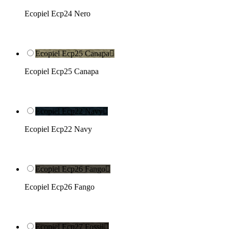
Ecopiel Ecp24 Nero
Ecopiel Ecp25 Canapa

Ecopiel Ecp25 Canapa
Ecopiel Ecp22 Navy

Ecopiel Ecp22 Navy
Ecopiel Ecp26 Fango

Ecopiel Ecp26 Fango
Ecopiel Ecp27 Fossil
