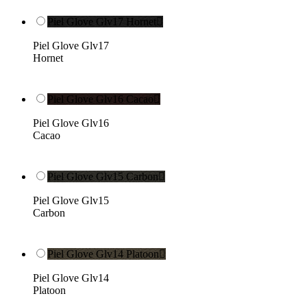
Piel Glove Glv17 Hornet

Piel Glove Glv17
Hornet
Piel Glove Glv16 Cacao

Piel Glove Glv16
Cacao
Piel Glove Glv15 Carbon

Piel Glove Glv15
Carbon
Piel Glove Glv14 Platoon

Piel Glove Glv14
Platoon