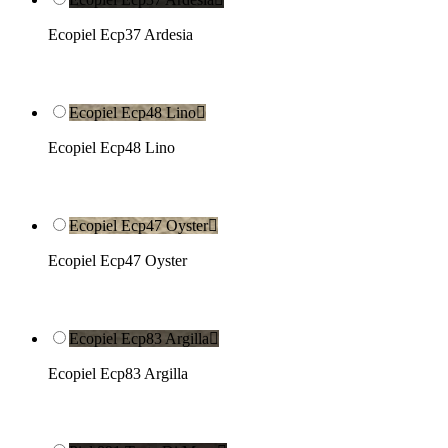
Ecopiel Ecp37 Ardesia
Ecopiel Ecp48 Lino

Ecopiel Ecp48 Lino
Ecopiel Ecp47 Oyster

Ecopiel Ecp47 Oyster
Ecopiel Ecp83 Argilla

Ecopiel Ecp83 Argilla