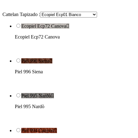
Cattelan Tapizado :
Ecopiel Ecp72 Canova

Ecopiel Ecp72 Canova
Piel 996 Siena

Piel 996 Siena
Piel 995 Nardò

Piel 995 Nardò
Piel 994 Canyon
