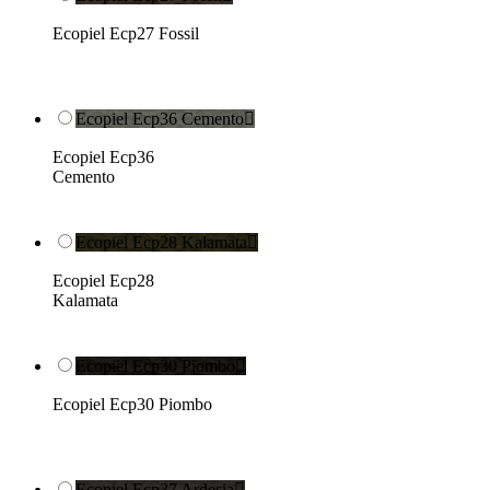
Ecopiel Ecp27 Fossil
Ecopiel Ecp36 Cemento

Ecopiel Ecp36
Cemento
Ecopiel Ecp28 Kalamata

Ecopiel Ecp28
Kalamata
Ecopiel Ecp30 Piombo

Ecopiel Ecp30 Piombo
Ecopiel Ecp37 Ardesia
