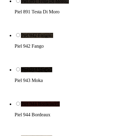
Piel 891 Testa Di Moro

Piel 891 Testa Di Moro
Piel 942 Fango

Piel 942 Fango
Piel 943 Moka

Piel 943 Moka
Piel 944 Bordeaux

Piel 944 Bordeaux