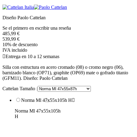
Diseño Paolo Cattelan
Se el primero en escribir una reseña
485,99 €
539,99 €
10% de descuento
IVA incluido

Entrega en 10 a 12 semanas
Silla con estructura en acero cromado (08) o cromo negro (06),
barnizado blanco (OP71), graphite (OP69) mate o gofrado titanio
(GFM11). Diseño: Paolo Cattelan
Cattelan Tamaño :
Norma Ml 47x55x105h H

Norma Ml 47x55x105h
H