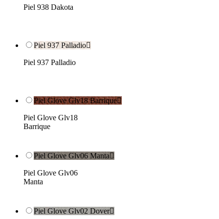
Piel 938 Dakota
Piel 937 Palladio

Piel 937 Palladio
Piel Glove Glv18 Barrique

Piel Glove Glv18
Barrique
Piel Glove Glv06 Manta

Piel Glove Glv06
Manta
Piel Glove Glv02 Dover
