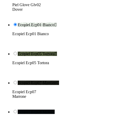
Piel Glove Glv02
Dover
Ecopiel Ecp01 Bianco

Ecopiel Ecp01 Bianco
Ecopiel Ecp05 Tortora

Ecopiel Ecp05 Tortora
Ecopiel Ecp07 Marrone

Ecopiel Ecp07
Marrone
Ecopiel Ecp08 Moka
