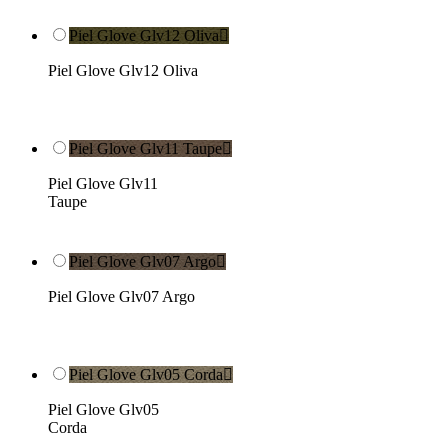
Piel Glove Glv12 Oliva

Piel Glove Glv12 Oliva
Piel Glove Glv11 Taupe

Piel Glove Glv11
Taupe
Piel Glove Glv07 Argo

Piel Glove Glv07 Argo
Piel Glove Glv05 Corda

Piel Glove Glv05
Corda