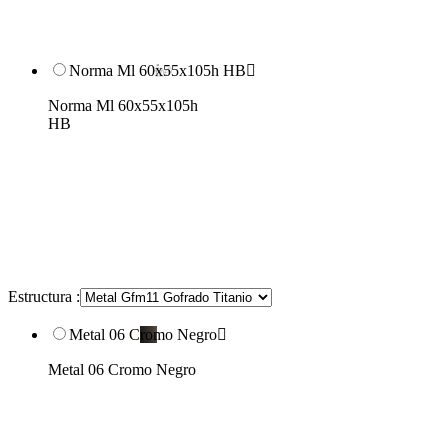
Norma Ml 60x55x105h HB

Norma Ml 60x55x105h
HB
Estructura :
Metal 06 Cromo Negro

Metal 06 Cromo Negro