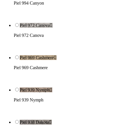
Piel 994 Canyon
Piel 972 Canova

Piel 972 Canova
Piel 969 Cashmere

Piel 969 Cashmere
Piel 939 Nymph

Piel 939 Nymph
Piel 938 Dakota
