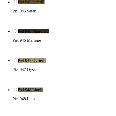
Piel 945 Safari

Piel 945 Safari
Piel 946 Marrone

Piel 946 Marrone
Piel 947 Oyster

Piel 947 Oyster
Piel 948 Lino

Piel 948 Lino