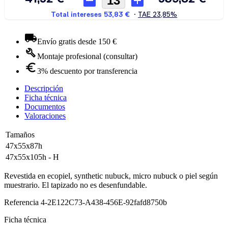
Envío gratis desde 150 €
Montaje profesional (consultar)
3% descuento por transferencia
Descripción
Ficha técnica
Documentos
Valoraciones
Tamaños
47x55x87h
47x55x105h - H
Revestida en ecopiel, synthetic nubuck, micro nubuck o piel según
muestrario. El tapizado no es desenfundable.
Referencia
4-2E122C73-A438-456E-92fafd8750b
Ficha técnica