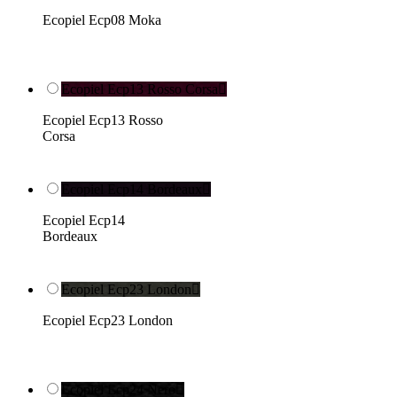
Ecopiel Ecp08 Moka
Ecopiel Ecp13 Rosso Corsa

Ecopiel Ecp13 Rosso
Corsa
Ecopiel Ecp14 Bordeaux

Ecopiel Ecp14
Bordeaux
Ecopiel Ecp23 London

Ecopiel Ecp23 London
Ecopiel Ecp24 Nero
