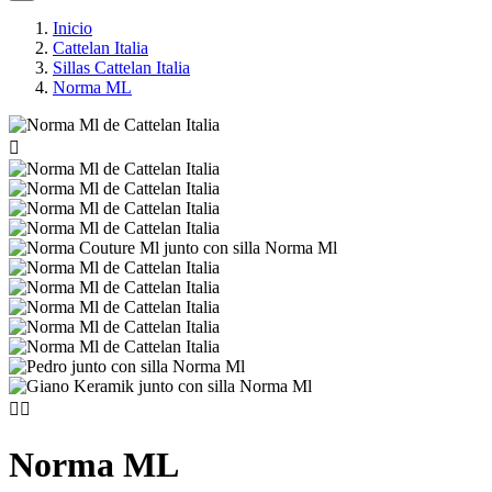
Inicio
Cattelan Italia
Sillas Cattelan Italia
Norma ML



Norma ML