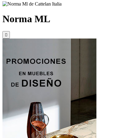
Norma ML
