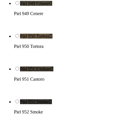
Piel 949 Cenere

Piel 949 Cenere
Piel 950 Tortora

Piel 950 Tortora
Piel 951 Castoro

Piel 951 Castoro
Piel 952 Smoke

Piel 952 Smoke