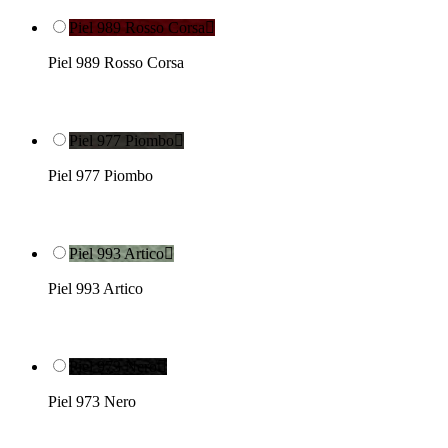
Piel 989 Rosso Corsa

Piel 989 Rosso Corsa
Piel 977 Piombo

Piel 977 Piombo
Piel 993 Artico

Piel 993 Artico
Piel 973 Nero

Piel 973 Nero