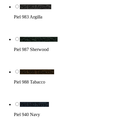
Piel 983 Argilla

Piel 983 Argilla
Piel 987 Sherwood

Piel 987 Sherwood
Piel 988 Tabacco

Piel 988 Tabacco
Piel 940 Navy

Piel 940 Navy