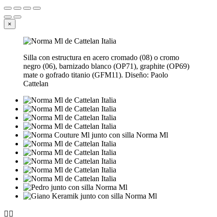
×
Silla con estructura en acero cromado (08) o cromo
negro (06), barnizado blanco (OP71), graphite (OP69)
mate o gofrado titanio (GFM11). Diseño: Paolo
Cattelan

