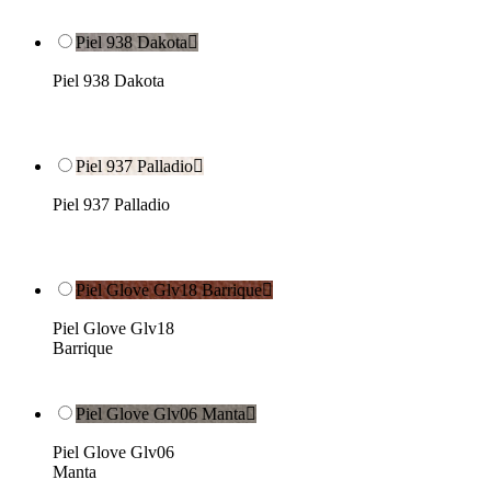
Piel 938 Dakota

Piel 938 Dakota
Piel 937 Palladio

Piel 937 Palladio
Piel Glove Glv18 Barrique

Piel Glove Glv18
Barrique
Piel Glove Glv06 Manta

Piel Glove Glv06
Manta