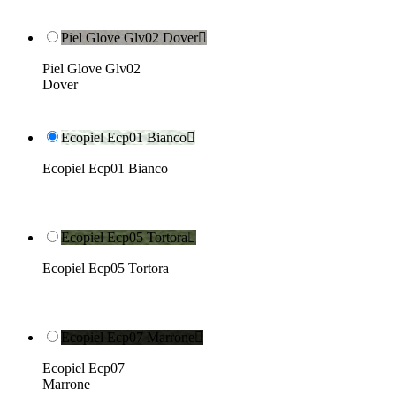
Piel Glove Glv02 Dover

Piel Glove Glv02
Dover
Ecopiel Ecp01 Bianco

Ecopiel Ecp01 Bianco
Ecopiel Ecp05 Tortora

Ecopiel Ecp05 Tortora
Ecopiel Ecp07 Marrone

Ecopiel Ecp07
Marrone