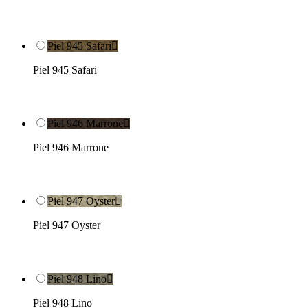
Piel 945 Safari

Piel 945 Safari
Piel 946 Marrone

Piel 946 Marrone
Piel 947 Oyster

Piel 947 Oyster
Piel 948 Lino

Piel 948 Lino