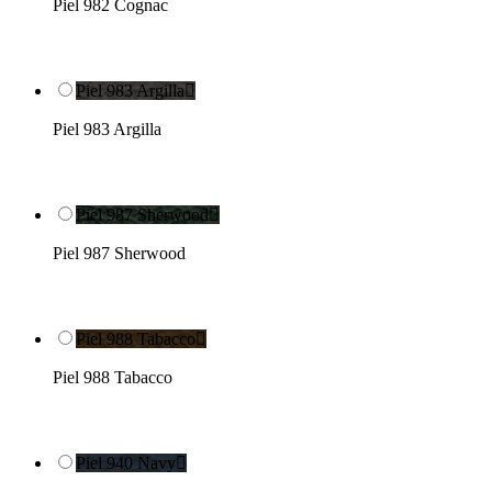
Piel 982 Cognac
Piel 983 Argilla

Piel 983 Argilla
Piel 987 Sherwood

Piel 987 Sherwood
Piel 988 Tabacco

Piel 988 Tabacco
Piel 940 Navy
