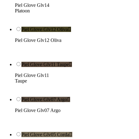
Piel Glove Glv14
Platoon
Piel Glove Glv12 Oliva

Piel Glove Glv12 Oliva
Piel Glove Glv11 Taupe

Piel Glove Glv11
Taupe
Piel Glove Glv07 Argo

Piel Glove Glv07 Argo
Piel Glove Glv05 Corda
