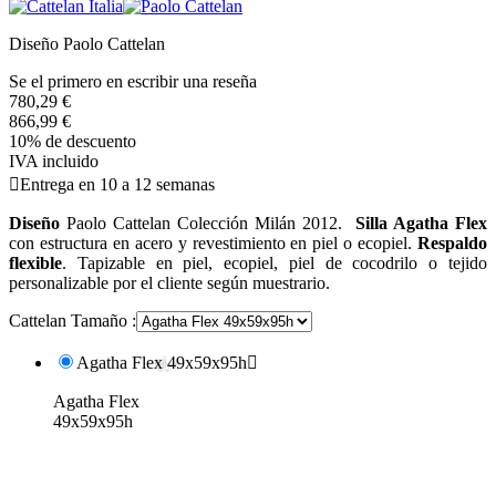
Diseño Paolo Cattelan
Se el primero en escribir una reseña
780,29 €
866,99 €
10% de descuento
IVA incluido

Entrega en 10 a 12 semanas
Diseño
Paolo Cattelan Colección Milán 2012.
Silla Agatha Flex
con estructura en acero y revestimiento en piel o ecopiel.
Respaldo
flexible
. Tapizable en piel, ecopiel, piel de cocodrilo o tejido
personalizable por el cliente según muestrario.
Cattelan Tamaño :
Agatha Flex 49x59x95h

Agatha Flex
49x59x95h