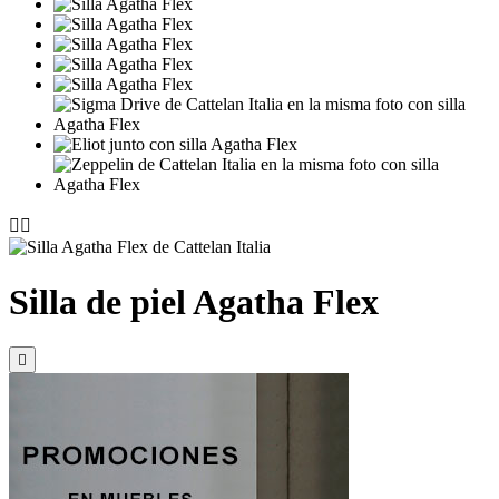


Silla de piel Agatha Flex
