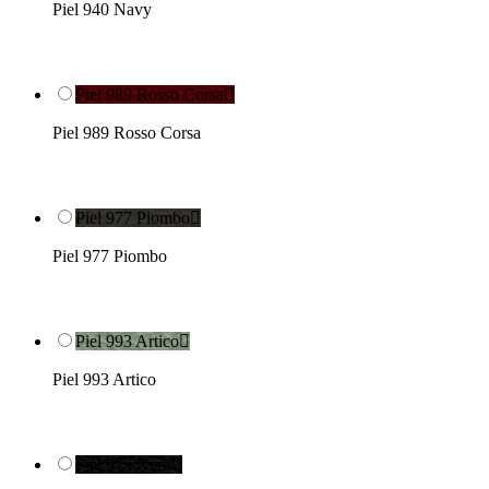
Piel 940 Navy
Piel 989 Rosso Corsa

Piel 989 Rosso Corsa
Piel 977 Piombo

Piel 977 Piombo
Piel 993 Artico

Piel 993 Artico
Piel 973 Nero
