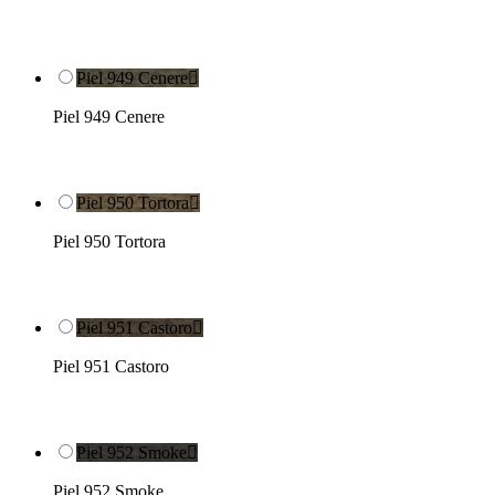
Piel 949 Cenere

Piel 949 Cenere
Piel 950 Tortora

Piel 950 Tortora
Piel 951 Castoro

Piel 951 Castoro
Piel 952 Smoke

Piel 952 Smoke