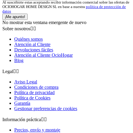
Al suscribirte estas aceptando recibir información comercial sobre las ofertas de
OCIOHOGAR HOME DESIGN SL en base a nuestra
política de protección de
datos
¡Me apunto!
No mostrar esta ventana emergente de nuevo
Sobre nosotros


Quiénes somos
Atención al Cliente
Devoluciones fáciles
Atención al Cliente OcioHogar
Blog
Legal


Aviso Legal
Condiciones de compra
Política de privacidad
Política de Cookies
Garantía
Gestionar preferencias de cookies
Información práctica


Precios, envío y montaje