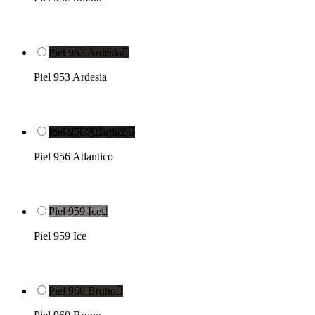
Piel 953 Ardesia

Piel 953 Ardesia
Piel 956 Atlantico

Piel 956 Atlantico
Piel 959 Ice

Piel 959 Ice
Piel 960 Bruno
