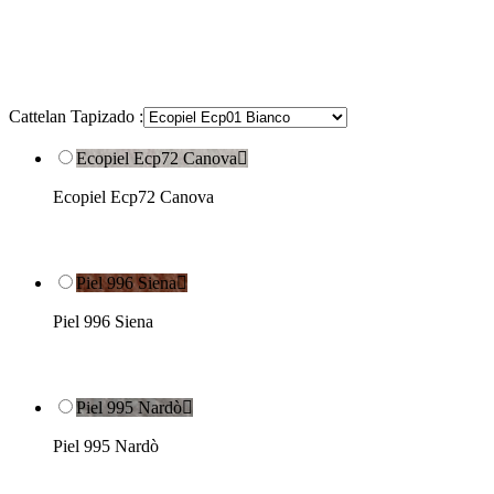
Cattelan Tapizado :
Ecopiel Ecp72 Canova

Ecopiel Ecp72 Canova
Piel 996 Siena

Piel 996 Siena
Piel 995 Nardò

Piel 995 Nardò