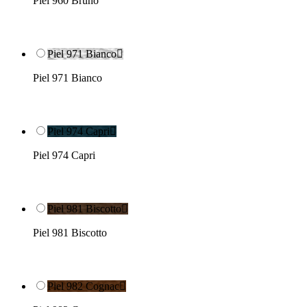
Piel 960 Bruno
Piel 971 Bianco

Piel 971 Bianco
Piel 974 Capri

Piel 974 Capri
Piel 981 Biscotto

Piel 981 Biscotto
Piel 982 Cognac
