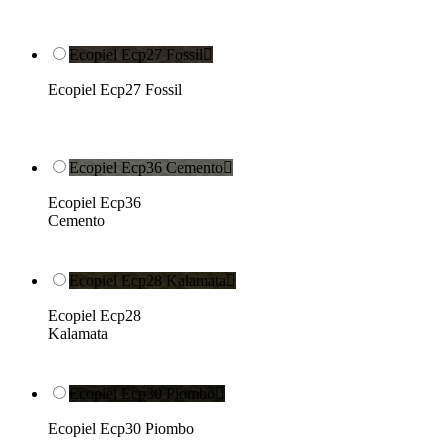
Ecopiel Ecp27 Fossil

Ecopiel Ecp27 Fossil
Ecopiel Ecp36 Cemento

Ecopiel Ecp36
Cemento
Ecopiel Ecp28 Kalamata

Ecopiel Ecp28
Kalamata
Ecopiel Ecp30 Piombo

Ecopiel Ecp30 Piombo