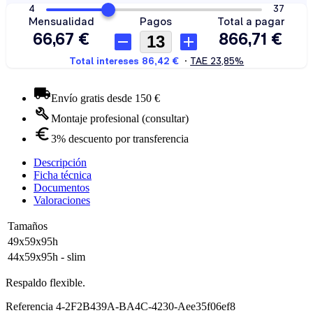
Envío gratis desde 150 €
Montaje profesional (consultar)
3% descuento por transferencia
Descripción
Ficha técnica
Documentos
Valoraciones
Tamaños
49x59x95h
44x59x95h - slim
Respaldo flexible.
Referencia
4-2F2B439A-BA4C-4230-Aee35f06ef8