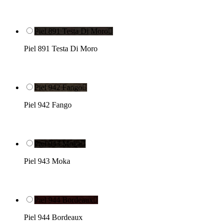
Piel 891 Testa Di Moro

Piel 891 Testa Di Moro
Piel 942 Fango

Piel 942 Fango
Piel 943 Moka

Piel 943 Moka
Piel 944 Bordeaux

Piel 944 Bordeaux