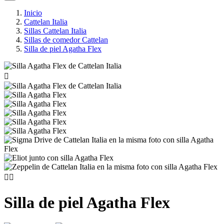
Inicio
Cattelan Italia
Sillas Cattelan Italia
Sillas de comedor Cattelan
Silla de piel Agatha Flex



Silla de piel Agatha Flex