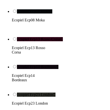
Ecopiel Ecp08 Moka

Ecopiel Ecp08 Moka
Ecopiel Ecp13 Rosso Corsa

Ecopiel Ecp13 Rosso
Corsa
Ecopiel Ecp14 Bordeaux

Ecopiel Ecp14
Bordeaux
Ecopiel Ecp23 London

Ecopiel Ecp23 London