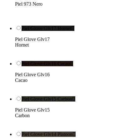
Piel 973 Nero
Piel Glove Glv17 Hornet

Piel Glove Glv17
Hornet
Piel Glove Glv16 Cacao

Piel Glove Glv16
Cacao
Piel Glove Glv15 Carbon

Piel Glove Glv15
Carbon
Piel Glove Glv14 Platoon
