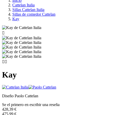
Inicio
Cattelan Italia
Sillas Cattelan Italia
Sillas de comedor Cattelan
Kay



Kay
Diseño Paolo Cattelan
Se el primero en escribir una reseña
428,39 €
475,99 €