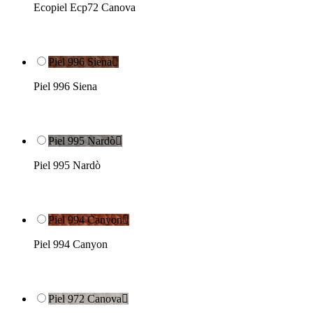
Ecopiel Ecp72 Canova
Piel 996 Siena

Piel 996 Siena
Piel 995 Nardò

Piel 995 Nardò
Piel 994 Canyon

Piel 994 Canyon
Piel 972 Canova
