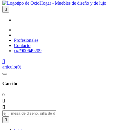

Profesionales
Contacto
call
900649209

artículo
(
0
)
Carrito
0


