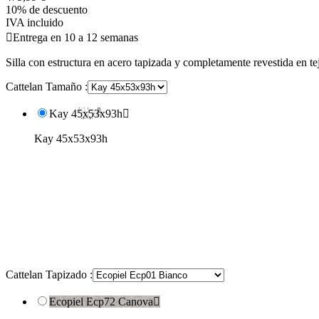
10% de descuento
IVA incluido

Entrega en 10 a 12 semanas
Silla con estructura en acero tapizada y completamente revestida en t
Cattelan Tamaño :
Kay 45x53x93h

Kay 45x53x93h
Cattelan Tapizado :
Ecopiel Ecp72 Canova
