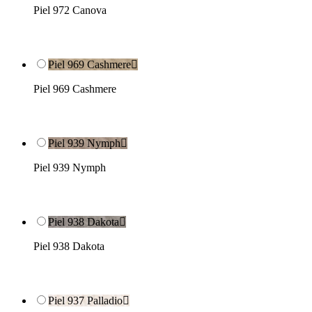
Piel 972 Canova
Piel 969 Cashmere

Piel 969 Cashmere
Piel 939 Nymph

Piel 939 Nymph
Piel 938 Dakota

Piel 938 Dakota
Piel 937 Palladio
