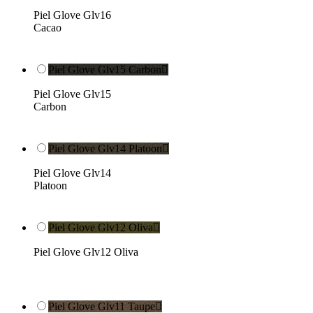
Piel Glove Glv16
Cacao
Piel Glove Glv15 Carbon

Piel Glove Glv15
Carbon
Piel Glove Glv14 Platoon

Piel Glove Glv14
Platoon
Piel Glove Glv12 Oliva

Piel Glove Glv12 Oliva
Piel Glove Glv11 Taupe
