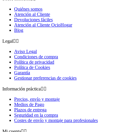
Quiénes somos
Atención al Cliente
Devoluciones fáciles
Atención al Cliente OcioHogar
Blog
Legal


Aviso Legal
Condiciones de compra
Política de privacidad
Política de Cookies
Garantía
Gestionar preferencias de cookies
Información práctica


Precios, envío y montaje
Medios de Pago
Plazos de entrega
Seguridad en la compra
Costes de envío y montaje para profesionales
Mi cuenta

