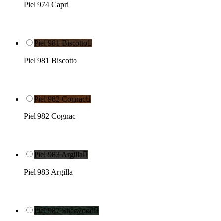
Piel 974 Capri
Piel 981 Biscotto

Piel 981 Biscotto
Piel 982 Cognac

Piel 982 Cognac
Piel 983 Argilla

Piel 983 Argilla
Piel 987 Sherwood
