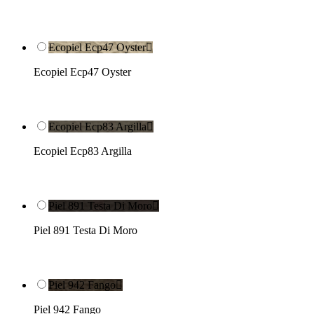
Ecopiel Ecp47 Oyster

Ecopiel Ecp47 Oyster
Ecopiel Ecp83 Argilla

Ecopiel Ecp83 Argilla
Piel 891 Testa Di Moro

Piel 891 Testa Di Moro
Piel 942 Fango

Piel 942 Fango