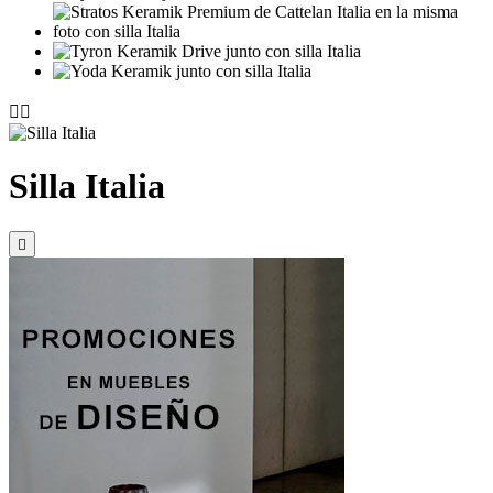


Silla Italia
