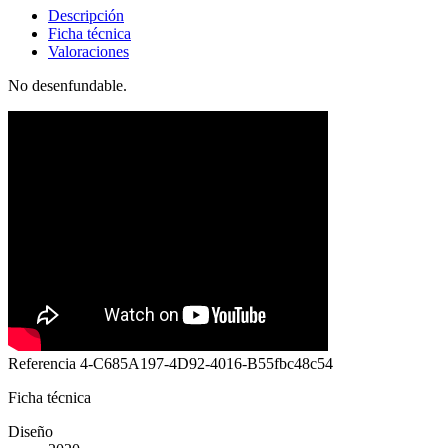
Descripción
Ficha técnica
Valoraciones
No desenfundable.
Referencia
4-C685A197-4D92-4016-B55fbc48c54
Ficha técnica
Diseño