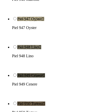
Piel 947 Oyster

Piel 947 Oyster
Piel 948 Lino

Piel 948 Lino
Piel 949 Cenere

Piel 949 Cenere
Piel 950 Tortora
