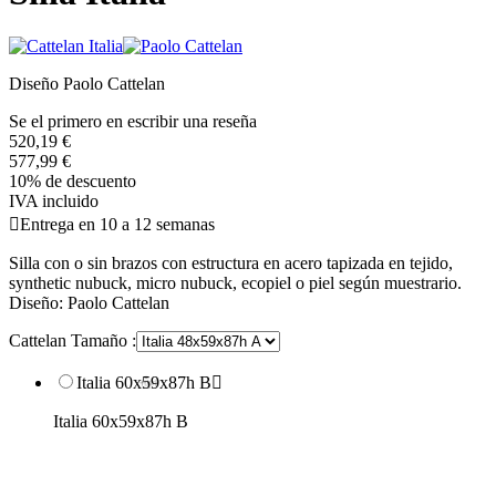
Diseño Paolo Cattelan
Se el primero en escribir una reseña
520,19 €
577,99 €
10% de descuento
IVA incluido

Entrega en 10 a 12 semanas
Silla con o sin brazos con estructura en acero tapizada en tejido,
synthetic nubuck, micro nubuck, ecopiel o piel según muestrario.
Diseño: Paolo Cattelan
Cattelan Tamaño :
Italia 60x59x87h B

Italia 60x59x87h B