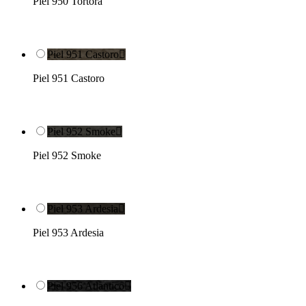
Piel 950 Tortora
Piel 951 Castoro

Piel 951 Castoro
Piel 952 Smoke

Piel 952 Smoke
Piel 953 Ardesia

Piel 953 Ardesia
Piel 956 Atlantico
