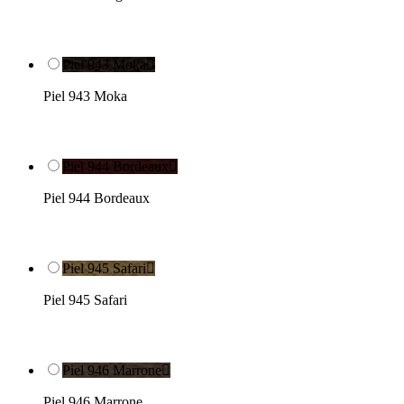
Piel 943 Moka

Piel 943 Moka
Piel 944 Bordeaux

Piel 944 Bordeaux
Piel 945 Safari

Piel 945 Safari
Piel 946 Marrone

Piel 946 Marrone