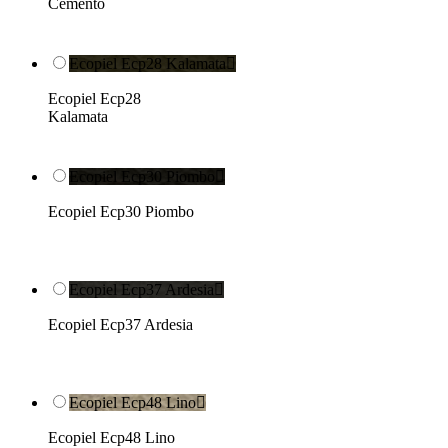
Cemento
Ecopiel Ecp28 Kalamata

Ecopiel Ecp28
Kalamata
Ecopiel Ecp30 Piombo

Ecopiel Ecp30 Piombo
Ecopiel Ecp37 Ardesia

Ecopiel Ecp37 Ardesia
Ecopiel Ecp48 Lino

Ecopiel Ecp48 Lino