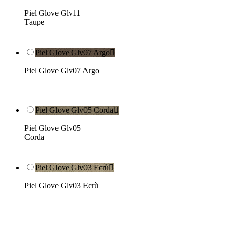
Piel Glove Glv11
Taupe
Piel Glove Glv07 Argo

Piel Glove Glv07 Argo
Piel Glove Glv05 Corda

Piel Glove Glv05
Corda
Piel Glove Glv03 Ecrù

Piel Glove Glv03 Ecrù