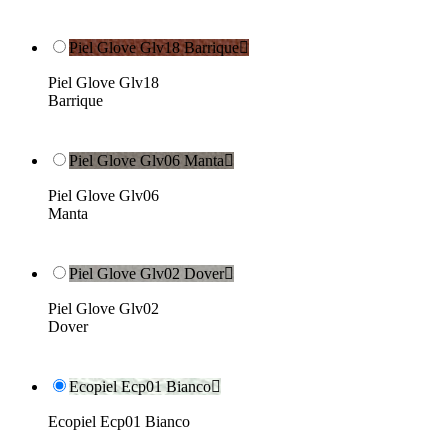
Piel Glove Glv18 Barrique

Piel Glove Glv18
Barrique
Piel Glove Glv06 Manta

Piel Glove Glv06
Manta
Piel Glove Glv02 Dover

Piel Glove Glv02
Dover
Ecopiel Ecp01 Bianco

Ecopiel Ecp01 Bianco