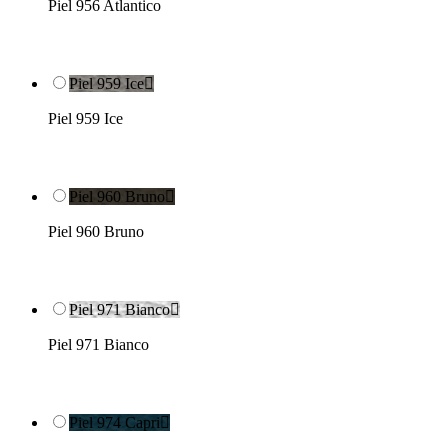
Piel 956 Atlantico
Piel 959 Ice

Piel 959 Ice
Piel 960 Bruno

Piel 960 Bruno
Piel 971 Bianco

Piel 971 Bianco
Piel 974 Capri
