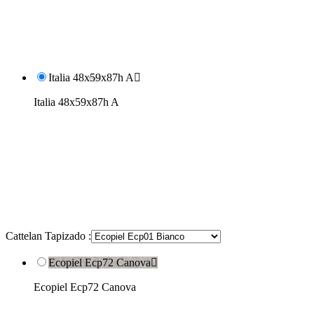
Italia 48x59x87h A

Italia 48x59x87h A
Cattelan Tapizado :
Ecopiel Ecp72 Canova

Ecopiel Ecp72 Canova