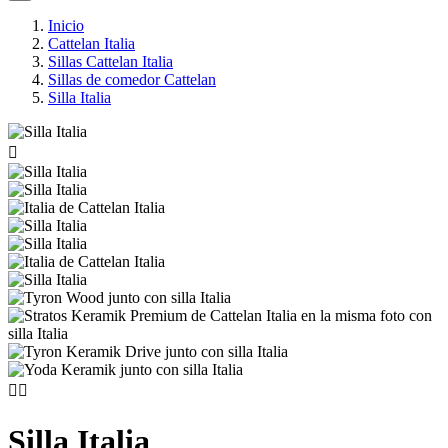
Inicio
Cattelan Italia
Sillas Cattelan Italia
Sillas de comedor Cattelan
Silla Italia



Silla Italia