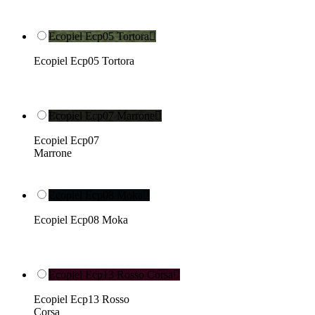
Ecopiel Ecp05 Tortora

Ecopiel Ecp05 Tortora
Ecopiel Ecp07 Marrone

Ecopiel Ecp07
Marrone
Ecopiel Ecp08 Moka

Ecopiel Ecp08 Moka
Ecopiel Ecp13 Rosso Corsa

Ecopiel Ecp13 Rosso
Corsa