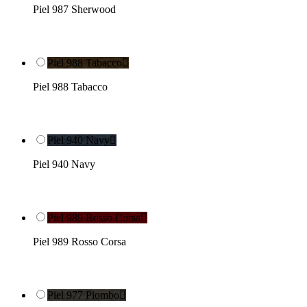
Piel 987 Sherwood
Piel 988 Tabacco

Piel 988 Tabacco
Piel 940 Navy

Piel 940 Navy
Piel 989 Rosso Corsa

Piel 989 Rosso Corsa
Piel 977 Piombo
