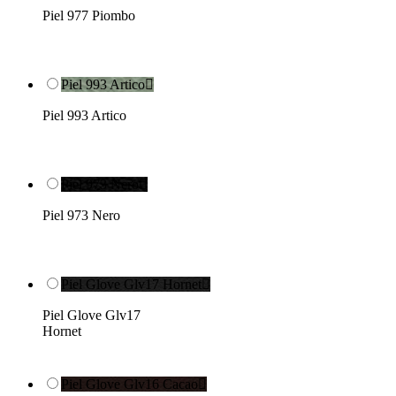
Piel 977 Piombo
Piel 993 Artico

Piel 993 Artico
Piel 973 Nero

Piel 973 Nero
Piel Glove Glv17 Hornet

Piel Glove Glv17
Hornet
Piel Glove Glv16 Cacao
