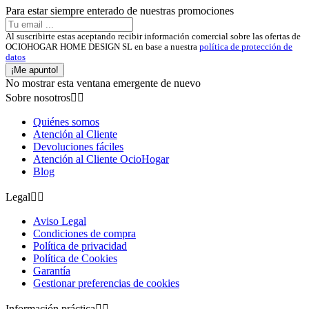
Para estar siempre enterado de nuestras promociones
Al suscribirte estas aceptando recibir información comercial sobre las ofertas de
OCIOHOGAR HOME DESIGN SL en base a nuestra
política de protección de
datos
¡Me apunto!
No mostrar esta ventana emergente de nuevo
Sobre nosotros


Quiénes somos
Atención al Cliente
Devoluciones fáciles
Atención al Cliente OcioHogar
Blog
Legal


Aviso Legal
Condiciones de compra
Política de privacidad
Política de Cookies
Garantía
Gestionar preferencias de cookies
Información práctica

