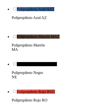
Polipropileno Azul AZ

Polipropileno Azul AZ
Polipropileno Marrón MA

Polipropileno Marrón
MA
Polipropileno Negro NE

Polipropileno Negro
NE
Polipropileno Rojo RO

Polipropileno Rojo RO