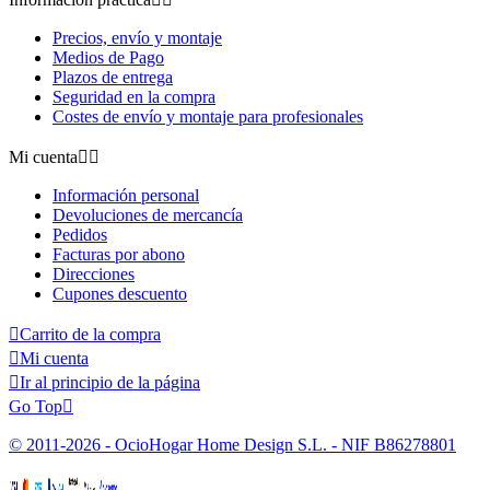
Precios, envío y montaje
Medios de Pago
Plazos de entrega
Seguridad en la compra
Costes de envío y montaje para profesionales
Mi cuenta


Información personal
Devoluciones de mercancía
Pedidos
Facturas por abono
Direcciones
Cupones descuento

Carrito de la compra

Mi cuenta

Ir al principio de la página
Go Top

© 2011-2026 - OcioHogar Home Design S.L. - NIF B86278801