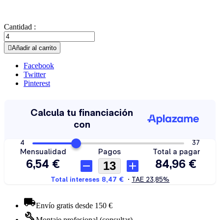
Cantidad :

Añadir al carrito
Facebook
Twitter
Pinterest
Envío gratis desde 150 €
Montaje profesional (consultar)