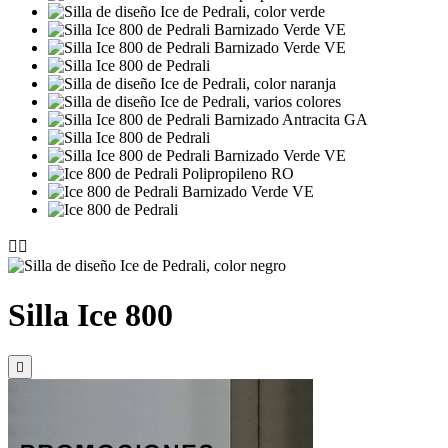


Silla Ice 800
