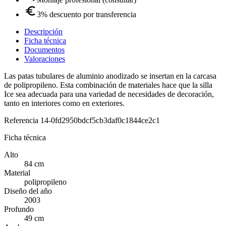
3% descuento por transferencia
Descripción
Ficha técnica
Documentos
Valoraciones
Las patas tubulares de aluminio anodizado se insertan en la carcasa
de polipropileno. Esta combinación de materiales hace que la silla
Ice sea adecuada para una variedad de necesidades de decoración,
tanto en interiores como en exteriores.
Referencia
14-0fd2950bdcf5cb3daf0c1844ce2c1
Ficha técnica
Alto
84 cm
Material
polipropileno
Diseño del año
2003
Profundo
49 cm