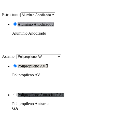
Estructura :
Aluminio Anodizado

Aluminio Anodizado
Asiento :
Polipropileno AV

Polipropileno AV
Polipropileno Antracita GA

Polipropileno Antracita
GA