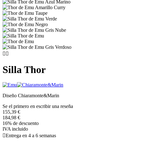


Silla Thor
Diseño Chiaramonte&Marin
Se el primero en escribir una reseña
155,39 €
184,98 €
16% de descuento
IVA incluido

Entrega en 4 a 6 semanas