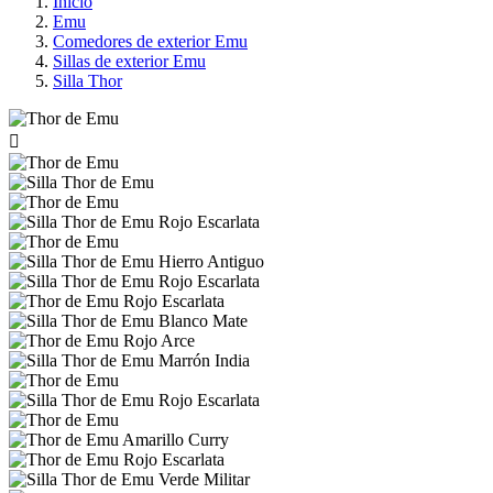
Inicio
Emu
Comedores de exterior Emu
Sillas de exterior Emu
Silla Thor
