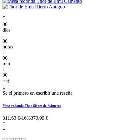

00
días
:
00
horas
:
00
min
:
00
seg

Se el primero en escribir una reseña
Mesa redonda Thor 80 cm de diámetro
311,63 €
-16%
370,99 €

