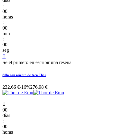
días
:
00
horas
:
00
min
:
00
seg

Se el primero en escribir una reseña
Silla con asiento de teca Thor
232,66 €
-16%
276,98 €

00
días
:
00
horas
: