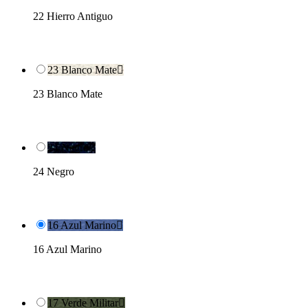
22 Hierro Antiguo
23 Blanco Mate

23 Blanco Mate
24 Negro

24 Negro
16 Azul Marino

16 Azul Marino
17 Verde Militar
