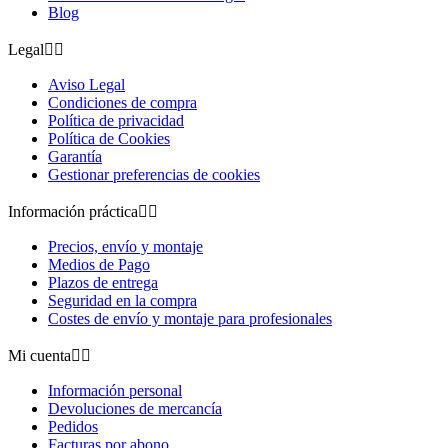
Blog
Legal


Aviso Legal
Condiciones de compra
Política de privacidad
Política de Cookies
Garantía
Gestionar preferencias de cookies
Información práctica


Precios, envío y montaje
Medios de Pago
Plazos de entrega
Seguridad en la compra
Costes de envío y montaje para profesionales
Mi cuenta


Información personal
Devoluciones de mercancía
Pedidos
Facturas por abono