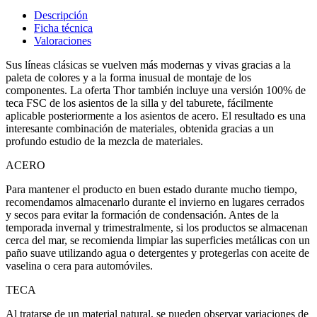
Descripción
Ficha técnica
Valoraciones
Sus líneas clásicas se vuelven más modernas y vivas gracias a la
paleta de colores y a la forma inusual de montaje de los
componentes. La oferta Thor también incluye una versión 100% de
teca FSC de los asientos de la silla y del taburete, fácilmente
aplicable posteriormente a los asientos de acero. El resultado es una
interesante combinación de materiales, obtenida gracias a un
profundo estudio de la mezcla de materiales.
ACERO
Para mantener el producto en buen estado durante mucho tiempo,
recomendamos almacenarlo durante el invierno en lugares cerrados
y secos para evitar la formación de condensación. Antes de la
temporada invernal y trimestralmente, si los productos se almacenan
cerca del mar, se recomienda limpiar las superficies metálicas con un
paño suave utilizando agua o detergentes y protegerlas con aceite de
vaselina o cera para automóviles.
TECA
Al tratarse de un material natural, se pueden observar variaciones de