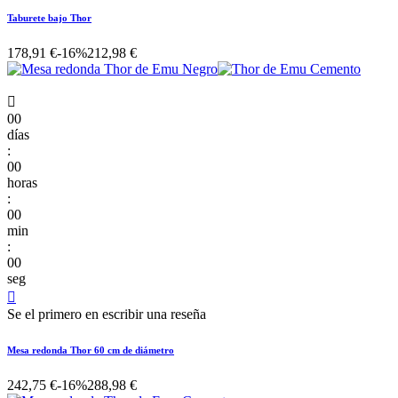
Taburete bajo Thor
178,91 €
-16%
212,98 €

00
días
:
00
horas
:
00
min
:
00
seg

Se el primero en escribir una reseña
Mesa redonda Thor 60 cm de diámetro
242,75 €
-16%
288,98 €