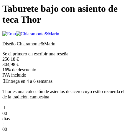
Taburete bajo con asiento de
teca Thor
Diseño Chiaramonte&Marin
Se el primero en escribir una reseña
256,18 €
304,98 €
16% de descuento
IVA incluido

Entrega en 4 a 6 semanas
Thor es una colección de asientos de acero cuyo estilo recuerda el
de la tradición campesina

00
días
:
00