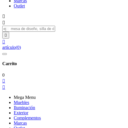
Marcas
Outlet




artículo
(
0
)
Carrito
0


Mega Menu
Muebles
Iluminación
Exterior
Complementos
Marcas