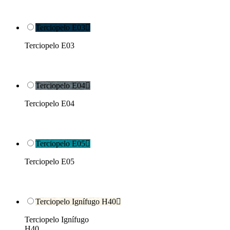
Terciopelo E03

Terciopelo E03
Terciopelo E04

Terciopelo E04
Terciopelo E05

Terciopelo E05
Terciopelo Ignífugo H40

Terciopelo Ignífugo
H40