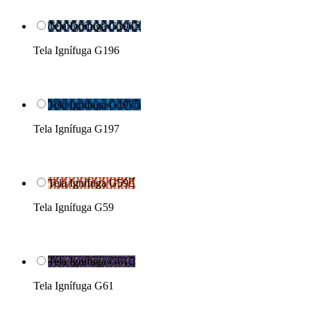
Tela Ignífuga G196

Tela Ignífuga G196
Tela Ignífuga G197

Tela Ignífuga G197
Tela Ignífuga G59

Tela Ignífuga G59
Tela Ignífuga G61

Tela Ignífuga G61