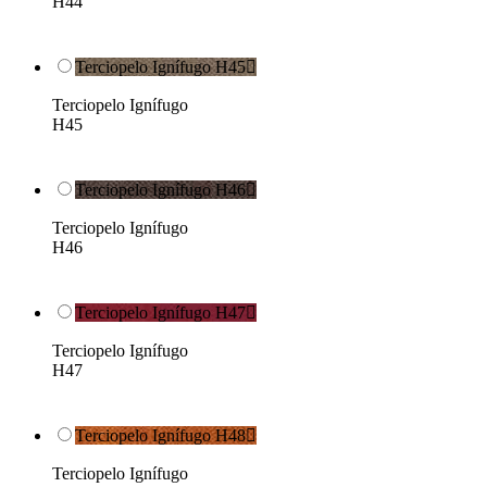
H44
Terciopelo Ignífugo H45

Terciopelo Ignífugo
H45
Terciopelo Ignífugo H46

Terciopelo Ignífugo
H46
Terciopelo Ignífugo H47

Terciopelo Ignífugo
H47
Terciopelo Ignífugo H48

Terciopelo Ignífugo