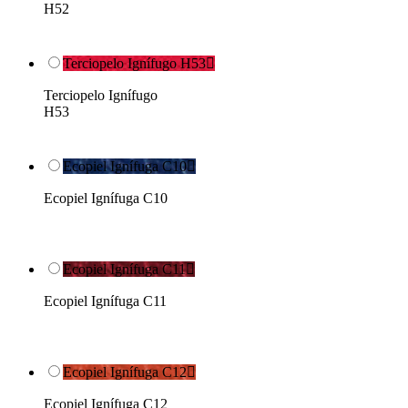
H52
Terciopelo Ignífugo H53

Terciopelo Ignífugo
H53
Ecopiel Ignífuga C10

Ecopiel Ignífuga C10
Ecopiel Ignífuga C11

Ecopiel Ignífuga C11
Ecopiel Ignífuga C12

Ecopiel Ignífuga C12