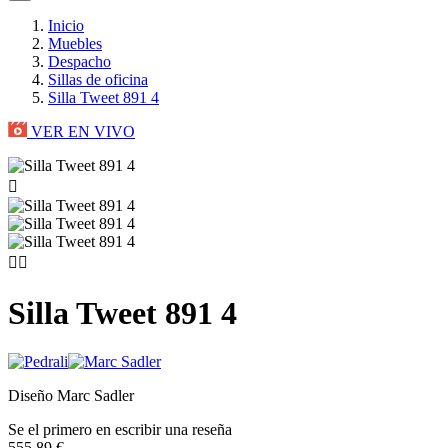
Inicio
Muebles
Despacho
Sillas de oficina
Silla Tweet 891 4
VER EN VIVO



Silla Tweet 891 4
Diseño Marc Sadler
Se el primero en escribir una reseña
555,89 €