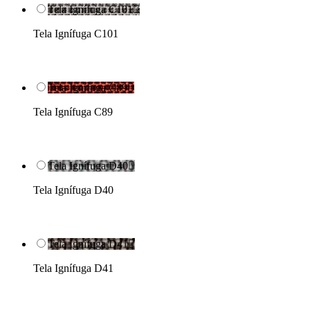
Tela Ignífuga C101

Tela Ignífuga C101
Tela Ignífuga C89

Tela Ignífuga C89
Tela Ignífuga D40

Tela Ignífuga D40
Tela Ignífuga D41

Tela Ignífuga D41