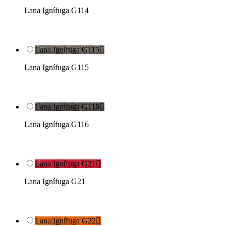
Lana Ignífuga G114
Lana Ignífuga G115

Lana Ignífuga G115
Lana Ignífuga G116

Lana Ignífuga G116
Lana Ignífuga G21

Lana Ignífuga G21
Lana Ignífuga G22
