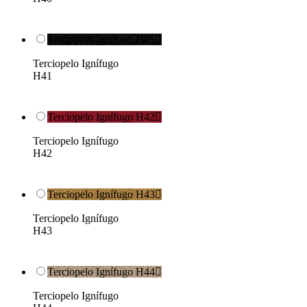
Terciopelo Ignífugo H41

Terciopelo Ignífugo
H41
Terciopelo Ignífugo H42

Terciopelo Ignífugo
H42
Terciopelo Ignífugo H43

Terciopelo Ignífugo
H43
Terciopelo Ignífugo H44

Terciopelo Ignífugo