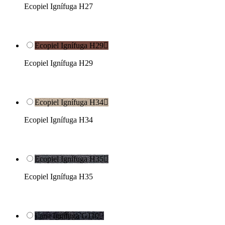
Ecopiel Ignífuga H27
Ecopiel Ignífuga H29

Ecopiel Ignífuga H29
Ecopiel Ignífuga H34

Ecopiel Ignífuga H34
Ecopiel Ignífuga H35

Ecopiel Ignífuga H35
Lana Ignífuga G110
