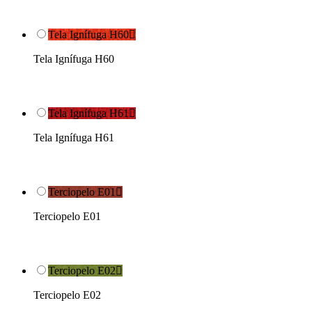
Tela Ignífuga H60

Tela Ignífuga H60
Tela Ignífuga H61

Tela Ignífuga H61
Terciopelo E01

Terciopelo E01
Terciopelo E02

Terciopelo E02