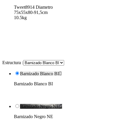
Tweet8914 Diametro
75x55x80-91,5cm
10.5kg
Estructura :
Barnizado Blanco BI

Barnizado Blanco BI
Barnizado Negro NE

Barnizado Negro NE