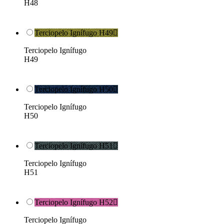
H48
Terciopelo Ignífugo H49

Terciopelo Ignífugo
H49
Terciopelo Ignífugo H50

Terciopelo Ignífugo
H50
Terciopelo Ignífugo H51

Terciopelo Ignífugo
H51
Terciopelo Ignífugo H52

Terciopelo Ignífugo