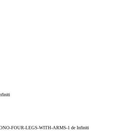
finiti
OP-MONO-FOUR-LEGS-WITH-ARMS-1 de Infiniti