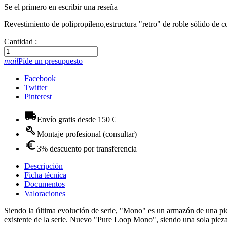
Se el primero en escribir una reseña
Revestimiento de polipropileno,estructura "retro" de roble sólido de
Cantidad :
mail
Píde un presupuesto
Facebook
Twitter
Pinterest
Envío gratis desde 150 €
Montaje profesional (consultar)
3% descuento por transferencia
Descripción
Ficha técnica
Documentos
Valoraciones
Siendo la última evolución de serie, "Mono" es un armazón de una pie
existente de la serie. Nuevo "Pure Loop Mono", siendo una sola pieza 