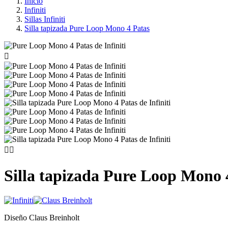
Inicio
Infiniti
Sillas Infiniti
Silla tapizada Pure Loop Mono 4 Patas



Silla tapizada Pure Loop Mono 
Diseño Claus Breinholt