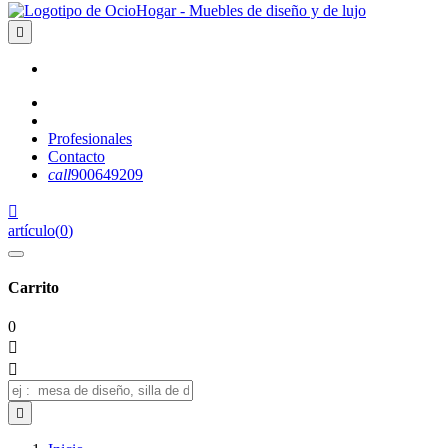

Profesionales
Contacto
call
900649209

artículo
(
0
)
Carrito
0


