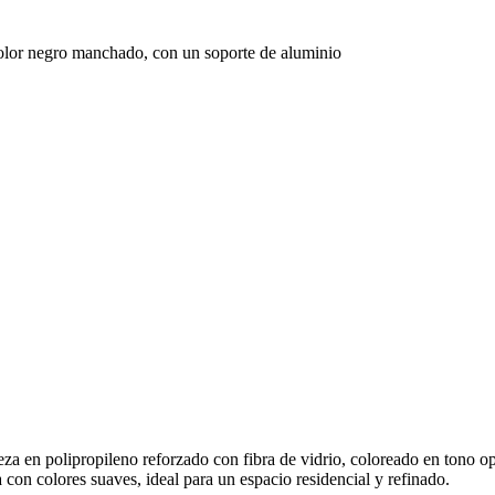
 color negro manchado, con un soporte de aluminio
za en polipropileno reforzado con fibra de vidrio, coloreado en tono o
con colores suaves, ideal para un espacio residencial y refinado.