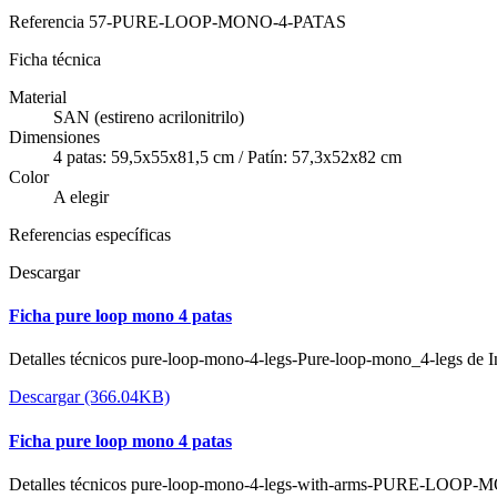
Referencia
57-PURE-LOOP-MONO-4-PATAS
Ficha técnica
Material
SAN (estireno acrilonitrilo)
Dimensiones
4 patas: 59,5x55x81,5 cm / Patín: 57,3x52x82 cm
Color
A elegir
Referencias específicas
Descargar
Ficha pure loop mono 4 patas
Detalles técnicos pure-loop-mono-4-legs-Pure-loop-mono_4-legs de In
Descargar (366.04KB)
Ficha pure loop mono 4 patas
Detalles técnicos pure-loop-mono-4-legs-with-arms-PURE-LO