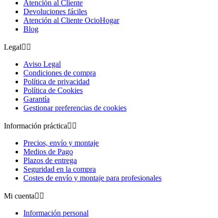
Atención al Cliente
Devoluciones fáciles
Atención al Cliente OcioHogar
Blog
Legal


Aviso Legal
Condiciones de compra
Política de privacidad
Política de Cookies
Garantía
Gestionar preferencias de cookies
Información práctica


Precios, envío y montaje
Medios de Pago
Plazos de entrega
Seguridad en la compra
Costes de envío y montaje para profesionales
Mi cuenta


Información personal