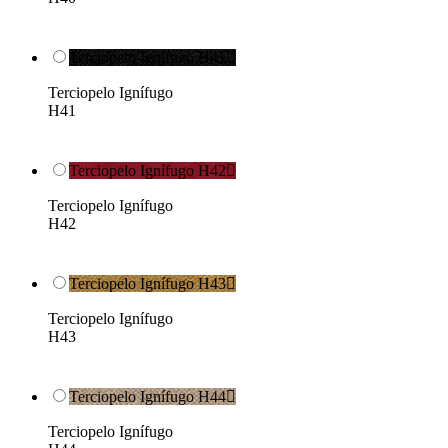
Terciopelo Ignífugo H41

Terciopelo Ignífugo
H41
Terciopelo Ignífugo H42

Terciopelo Ignífugo
H42
Terciopelo Ignífugo H43

Terciopelo Ignífugo
H43
Terciopelo Ignífugo H44

Terciopelo Ignífugo