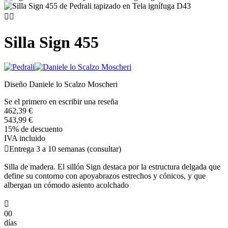


Silla Sign 455
Diseño Daniele lo Scalzo Moscheri
Se el primero en escribir una reseña
462,39 €
543,99 €
15% de descuento
IVA incluido

Entrega 3 a 10 semanas (consultar)
Silla de madera. El sillón Sign destaca por la estructura delgada que
define su contorno con apoyabrazos estrechos y cónicos, y que
albergan un cómodo asiento acolchado

00
días