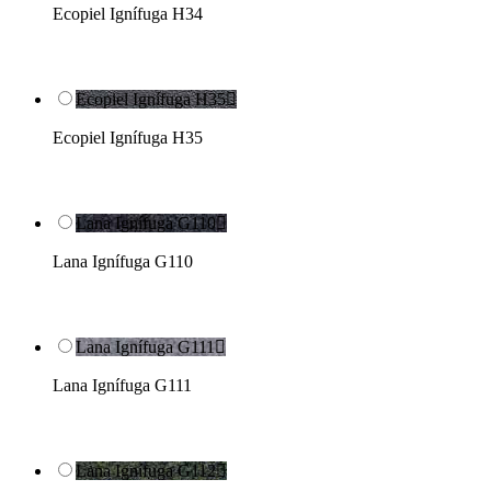
Ecopiel Ignífuga H34
Ecopiel Ignífuga H35

Ecopiel Ignífuga H35
Lana Ignífuga G110

Lana Ignífuga G110
Lana Ignífuga G111

Lana Ignífuga G111
Lana Ignífuga G112
