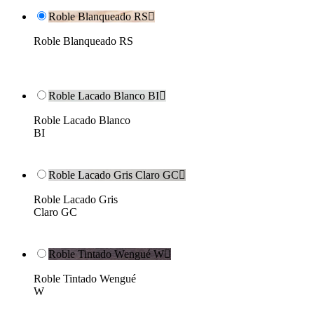
Roble Blanqueado RS

Roble Blanqueado RS
Roble Lacado Blanco BI

Roble Lacado Blanco
BI
Roble Lacado Gris Claro GC

Roble Lacado Gris
Claro GC
Roble Tintado Wengué W

Roble Tintado Wengué
W