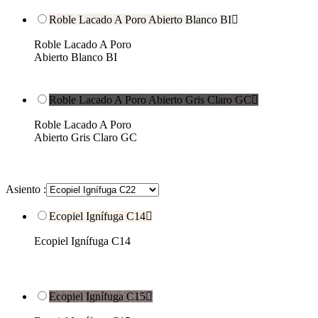
Roble Lacado A Poro Abierto Blanco BI

Roble Lacado A Poro
Abierto Blanco BI
Roble Lacado A Poro Abierto Gris Claro GC

Roble Lacado A Poro
Abierto Gris Claro GC
Asiento :
Ecopiel Ignífuga C14

Ecopiel Ignífuga C14
Ecopiel Ignífuga C15
