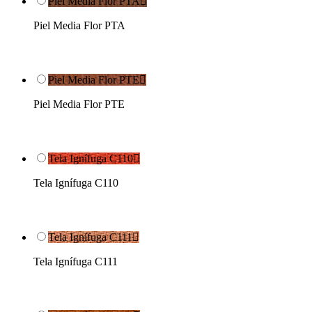
Piel Media Flor PTA

Piel Media Flor PTA
Piel Media Flor PTE

Piel Media Flor PTE
Tela Ignífuga C110

Tela Ignífuga C110
Tela Ignífuga C111

Tela Ignífuga C111