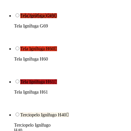
Tela Ignífuga G69

Tela Ignífuga G69
Tela Ignífuga H60

Tela Ignífuga H60
Tela Ignífuga H61

Tela Ignífuga H61
Terciopelo Ignífugo H40

Terciopelo Ignífugo
H40