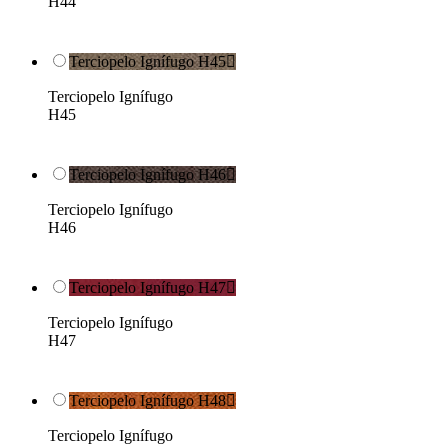
H44
Terciopelo Ignífugo H45

Terciopelo Ignífugo
H45
Terciopelo Ignífugo H46

Terciopelo Ignífugo
H46
Terciopelo Ignífugo H47

Terciopelo Ignífugo
H47
Terciopelo Ignífugo H48

Terciopelo Ignífugo