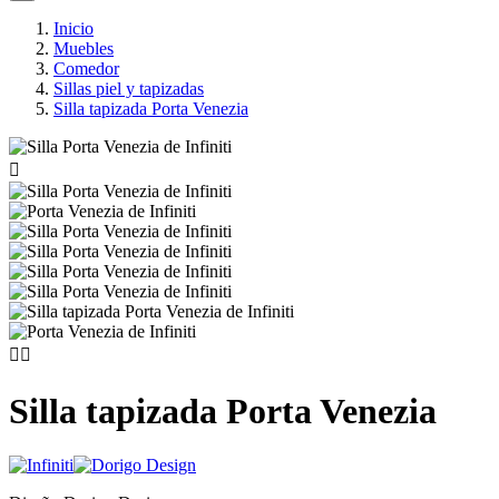
Inicio
Muebles
Comedor
Sillas piel y tapizadas
Silla tapizada Porta Venezia



Silla tapizada Porta Venezia