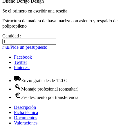
Diseño Dorigo Design
Se el primero en escribir una reseña
Estructura de madera de haya maciza con asiento y respaldo de
polipropileno
Cantidad :
mail
Píde un presupuesto
Facebook
Twitter
Pinterest
Envío gratis desde 150 €
Montaje profesional (consultar)
3% descuento por transferencia
Descripción
Ficha técnica
Documentos
Valoraciones