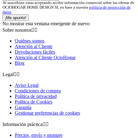
Al suscribirte estas aceptando recibir información comercial sobre las ofertas de
OCIOHOGAR HOME DESIGN SL en base a nuestra
política de protección de
datos
¡Me apunto!
No mostrar esta ventana emergente de nuevo
Sobre nosotros


Quiénes somos
Atención al Cliente
Devoluciones fáciles
Atención al Cliente OcioHogar
Blog
Legal


Aviso Legal
Condiciones de compra
Política de privacidad
Política de Cookies
Garantía
Gestionar preferencias de cookies
Información práctica


Precios, envío y montaje