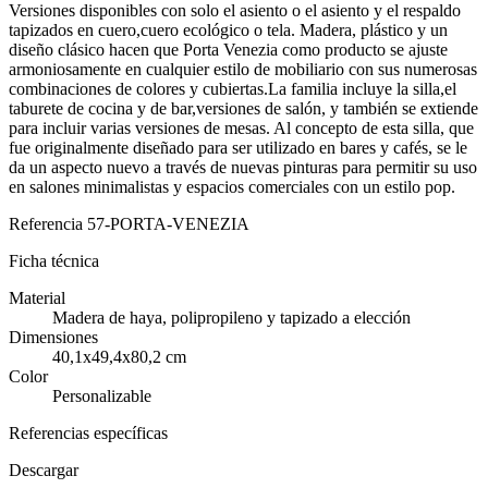
Versiones disponibles con solo el asiento o el asiento y el respaldo
tapizados en cuero,cuero ecológico o tela. Madera, plástico y un
diseño clásico hacen que Porta Venezia como producto se ajuste
armoniosamente en cualquier estilo de mobiliario con sus numerosas
combinaciones de colores y cubiertas.La familia incluye la silla,el
taburete de cocina y de bar,versiones de salón, y también se extiende
para incluir varias versiones de mesas. Al concepto de esta silla, que
fue originalmente diseñado para ser utilizado en bares y cafés, se le
da un aspecto nuevo a través de nuevas pinturas para permitir su uso
en salones minimalistas y espacios comerciales con un estilo pop.
Referencia
57-PORTA-VENEZIA
Ficha técnica
Material
Madera de haya, polipropileno y tapizado a elección
Dimensiones
40,1x49,4x80,2 cm
Color
Personalizable
Referencias específicas
Descargar