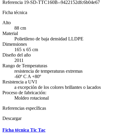
Referencia
19-SD-TTC160B--9422152dfc6b04e67
Ficha técnica
Alto
88 cm
Material
Polietileno de baja densidad LLDPE
Dimensiones
165 x 65 cm
Diseño del año
2011
Rango de Temperaturas
resistencia de temperaturas extremas
-60º C A +80º
Resistencia a UVI
a excepción de los colores brillantes o lacados
Proceso de fabricación:
Moldeo rotacional
Referencias específicas
Descargar
Ficha técnica Tic Tac