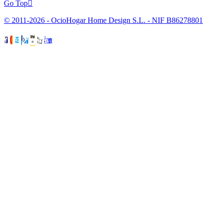
Go Top

© 2011-2026 - OcioHogar Home Design S.L. - NIF B86278801