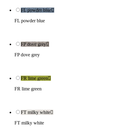
FL powder blue

FL powder blue
FP dove grey

FP dove grey
FR lime green

FR lime green
FT milky white

FT milky white