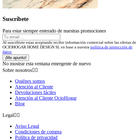
Suscríbete
Para estar siempre enterado de nuestras promociones
Al suscribirte estas aceptando recibir información comercial sobre las ofertas de
OCIOHOGAR HOME DESIGN SL en base a nuestra
política de protección de
datos
¡Me apunto!
No mostrar esta ventana emergente de nuevo
Sobre nosotros


Quiénes somos
Atención al Cliente
Devoluciones fáciles
Atención al Cliente OcioHogar
Blog
Legal


Aviso Legal
Condiciones de compra
Política de privacidad