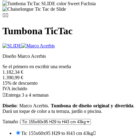


Tumbona TicTac
Diseño Marco Acerbis
Se el primero en escribir una reseña
1.182,34 €
1.390,99 €
15% de descuento
IVA incluido

Entrega 3 a 4 semanas
Diseño
: Marco Acerbis.
Tumbona de diseño original y divertida
.
Dará un toque de color a tu terraza, jardín o piscina.
Tamaño :
Tic 155x60x95 H29 to H43 cm 43kg
