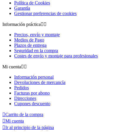
Política de Cookies
Garantía
Gestionar preferencias de cookies
Información práctica


Precios, envío y montaje
Medios de Pago
Plazos de entrega
Seguridad en la compra
Costes de envío y montaje para profesionales
Mi cuenta


Información personal
Devoluciones de mercancía
Pedidos
Facturas por abono
Direcciones
Cupones descuento

Carrito de la compra

Mi cuenta

Ir al principio de la página