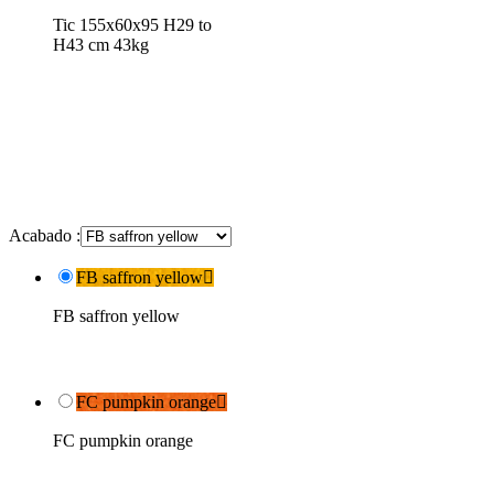
Tic 155x60x95 H29 to
H43 cm 43kg
Acabado :
FB saffron yellow

FB saffron yellow
FC pumpkin orange

FC pumpkin orange