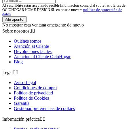
Al suscribirte estas aceptando recibir información comercial sobre las ofertas de
OCIOHOGAR HOME DESIGN SL en base a nuestra
política de protección de
datos
¡Me apunto!
No mostrar esta ventana emergente de nuevo
Sobre nosotros


Quiénes somos
Atención al Cliente
Devoluciones fáciles
Atención al Cliente OcioHogar
Blog
Legal


Aviso Legal
Condiciones de compra
Política de privacidad
Política de Cookies
Garantía
Gestionar preferencias de cookies
Información práctica

