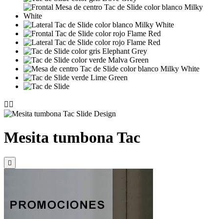


Mesita tumbona Tac
