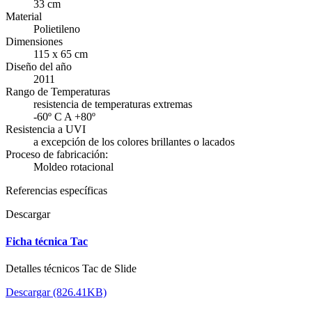
33 cm
Material
Polietileno
Dimensiones
115 x 65 cm
Diseño del año
2011
Rango de Temperaturas
resistencia de temperaturas extremas
-60º C A +80º
Resistencia a UVI
a excepción de los colores brillantes o lacados
Proceso de fabricación:
Moldeo rotacional
Referencias específicas
Descargar
Ficha técnica Tac
Detalles técnicos Tac de Slide
Descargar (826.41KB)