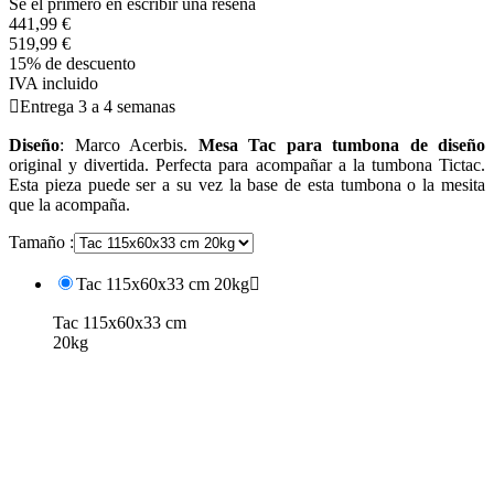
Se el primero en escribir una reseña
441,99 €
519,99 €
15% de descuento
IVA incluido

Entrega 3 a 4 semanas
Diseño
: Marco Acerbis.
Mesa Tac para tumbona de diseño
original y divertida. Perfecta para acompañar a la tumbona Tictac.
Esta pieza puede ser a su vez la base de esta tumbona o la mesita
que la acompaña.
Tamaño :
Tac 115x60x33 cm 20kg

Tac 115x60x33 cm
20kg