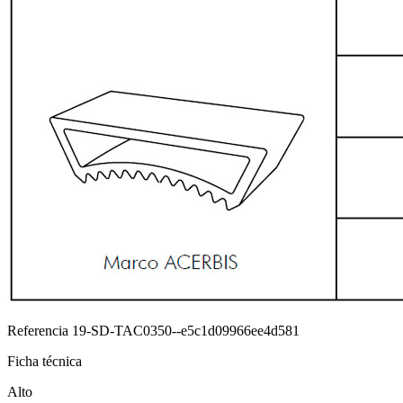
Referencia
19-SD-TAC0350--e5c1d09966ee4d581
Ficha técnica
Alto