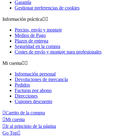
Garantía
Gestionar preferencias de cookies
Información práctica


Precios, envío y montaje
Medios de Pago
Plazos de entrega
Seguridad en la compra
Costes de envío y montaje para profesionales
Mi cuenta


Información personal
Devoluciones de mercancía
Pedidos
Facturas por abono
Direcciones
Cupones descuento

Carrito de la compra

Mi cuenta

Ir al principio de la página
Go Top
