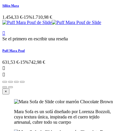
Sillón Mara
1.454,33 €
-15%
1.710,98 €

Se el primero en escribir una reseña
Puff Mara Pouf
631,53 €
-15%
742,98 €


×
Mara Sofa es un sofá diseñado por Lorenza Bozzoli,
cuya textura única, inspirada en el cuero tejido
artesanal, cubre todo su cuerpo