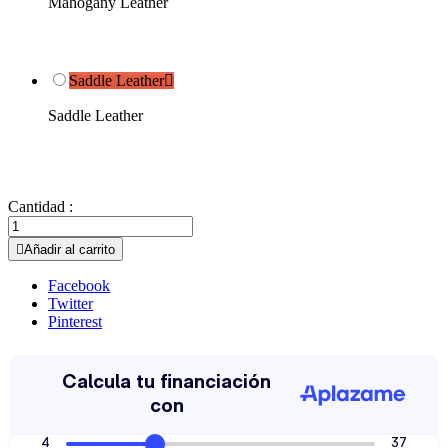
Mahogany Leather
Saddle Leather

Saddle Leather
Cantidad :

Añadir al carrito
Facebook
Twitter
Pinterest