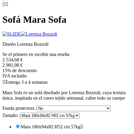


Sofá Mara Sofa
Diseño Lorenza Bozzoli
Se el primero en escribir una reseña
2.534,68 €
2.981,98 €
15% de descuento
IVA incluido

Entrega 3 a 4 semanas
Mara Sofa es un sofá diseñado por Lorenza Bozzoli, cuya textura
única, inspirada en el cuero tejido artesanal, cubre todo su cuerpo
Funda protectora :
Tamaño :
Mara 180x94x82 H52 cm 57kg
