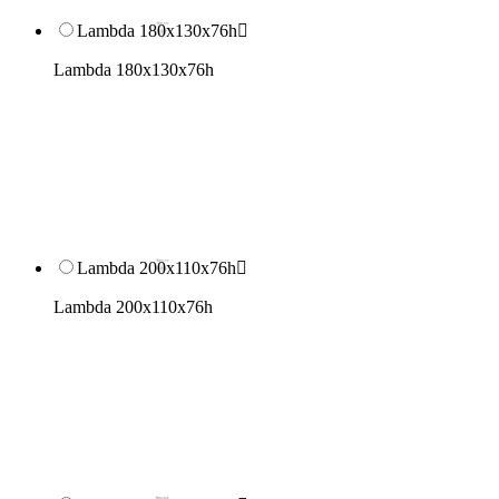
Lambda 180x130x76h

Lambda 180x130x76h
Lambda 200x110x76h

Lambda 200x110x76h