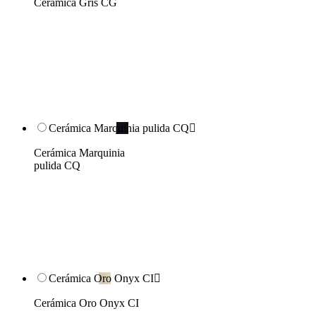
Cerámica Gris CG
Cerámica Marquinia pulida CQ

Cerámica Marquinia
pulida CQ
Cerámica Oro Onyx CI

Cerámica Oro Onyx CI