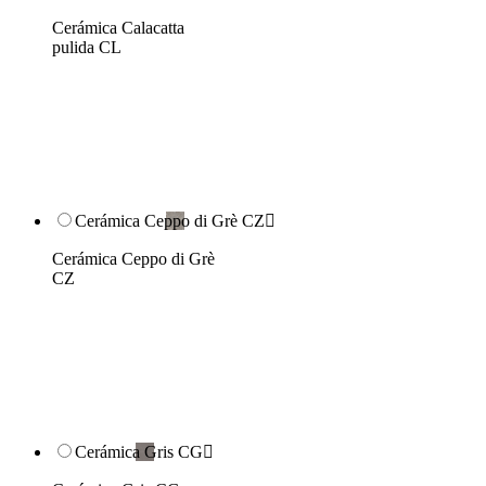
Cerámica Calacatta
pulida CL
Cerámica Ceppo di Grè CZ

Cerámica Ceppo di Grè
CZ
Cerámica Gris CG
