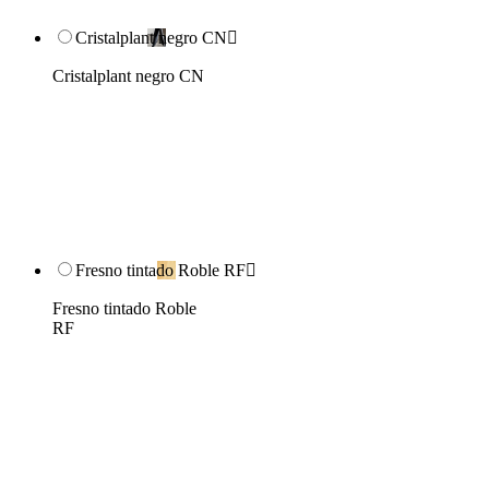
Cristalplant negro CN

Cristalplant negro CN
Fresno tintado Roble RF

Fresno tintado Roble
RF