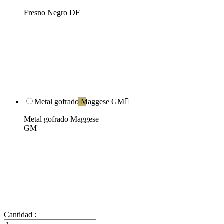
Fresno Negro DF
Metal gofrado Maggese GM

Metal gofrado Maggese
GM
Cantidad :