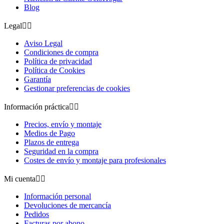
Blog
Legal


Aviso Legal
Condiciones de compra
Política de privacidad
Política de Cookies
Garantía
Gestionar preferencias de cookies
Información práctica


Precios, envío y montaje
Medios de Pago
Plazos de entrega
Seguridad en la compra
Costes de envío y montaje para profesionales
Mi cuenta


Información personal
Devoluciones de mercancía
Pedidos
Facturas por abono