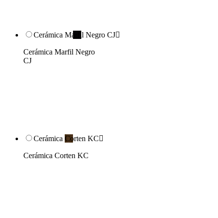
Cerámica Marfil Negro CJ

Cerámica Marfil Negro
CJ
Cerámica Corten KC

Cerámica Corten KC