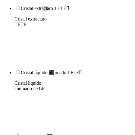
Cristal extraclaro TETE

Cristal extraclaro
TETE
Cristal líquido ahumado LFLF

Cristal líquido
ahumado LFLF