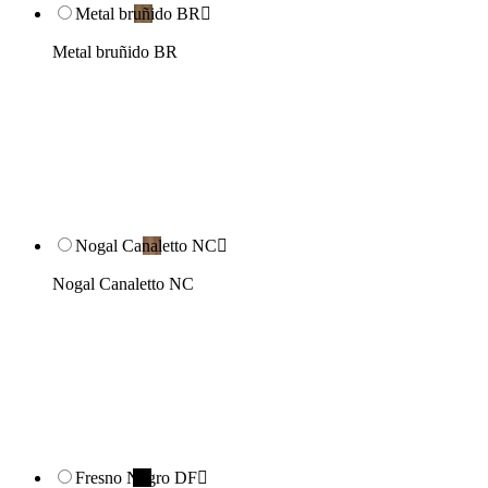
Metal bruñido BR

Metal bruñido BR
Nogal Canaletto NC

Nogal Canaletto NC
Fresno Negro DF
