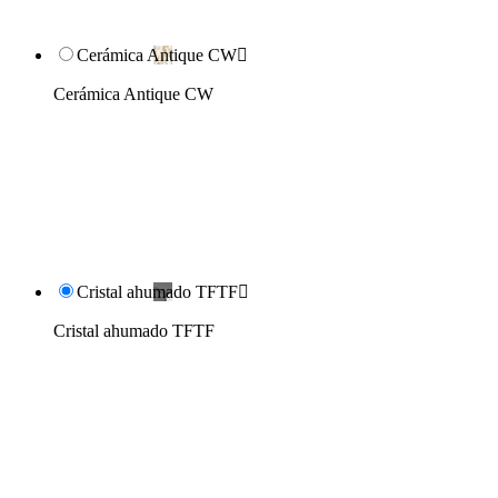
Cerámica Antique CW

Cerámica Antique CW
Cristal ahumado TFTF

Cristal ahumado TFTF