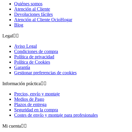
Quiénes somos
Atención al Cliente
Devoluciones fáciles
Atención al Cliente OcioHogar
Blog
Legal


Aviso Legal
Condiciones de compra
Política de privacidad
Política de Cookies
Garantía
Gestionar preferencias de cookies
Información práctica


Precios, envío y montaje
Medios de Pago
Plazos de entrega
Seguridad en la compra
Costes de envío y montaje para profesionales
Mi cuenta

