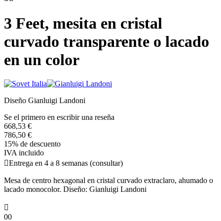
3 Feet, mesita en cristal
curvado transparente o lacado
en un color
Diseño Gianluigi Landoni
Se el primero en escribir una reseña
668,53 €
786,50 €
15% de descuento
IVA incluido

Entrega en 4 a 8 semanas (consultar)
Mesa de centro hexagonal en cristal curvado extraclaro, ahumado o
lacado monocolor. Diseño: Gianluigi Landoni

00