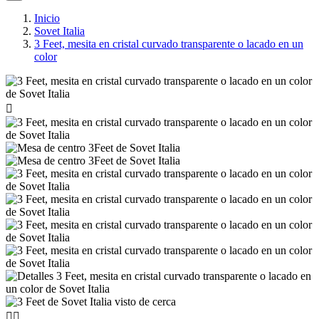
Inicio
Sovet Italia
3 Feet, mesita en cristal curvado transparente o lacado en un
color


