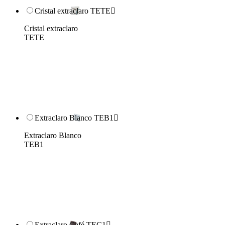
Cristal extraclaro TETE

Cristal extraclaro
TETE
Extraclaro Blanco TEB1

Extraclaro Blanco
TEB1
Extraclaro Café TEC1
