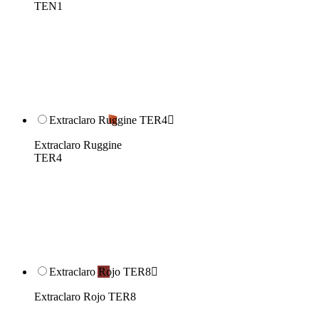
TEN1
Extraclaro Ruggine TER4

Extraclaro Ruggine
TER4
Extraclaro Rojo TER8

Extraclaro Rojo TER8