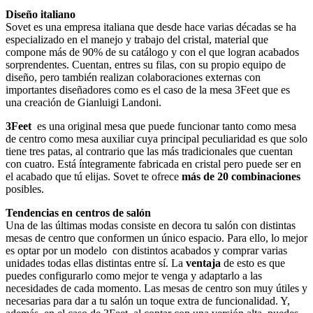
Diseño italiano
Sovet es una empresa italiana que desde hace varias décadas se ha
especializado en el manejo y trabajo del cristal, material que
compone más de 90% de su catálogo y con el que logran acabados
sorprendentes. Cuentan, entres su filas, con su propio equipo de
diseño, pero también realizan colaboraciones externas con
importantes diseñadores como es el caso de la mesa 3Feet que es
una creación de Gianluigi Landoni.
3Feet
es una original mesa que puede funcionar tanto como mesa
de centro como mesa auxiliar cuya principal peculiaridad es que solo
tiene tres patas, al contrario que las más tradicionales que cuentan
con cuatro. Está íntegramente fabricada en cristal pero puede ser en
el acabado que tú elijas. Sovet te ofrece
más de 20 combinaciones
posibles.
Tendencias en centros de salón
Una de las últimas modas consiste en decora tu salón con distintas
mesas de centro que conformen un único espacio. Para ello, lo mejor
es optar por un modelo con distintos acabados y comprar varias
unidades todas ellas distintas entre sí. La
ventaja
de esto es que
puedes configurarlo como mejor te venga y adaptarlo a las
necesidades de cada momento. Las mesas de centro son muy útiles y
necesarias para dar a tu salón un toque extra de funcionalidad. Y,