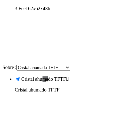
3 Feet 62x62x48h
Sobre :
Cristal ahumado TFTF

Cristal ahumado TFTF