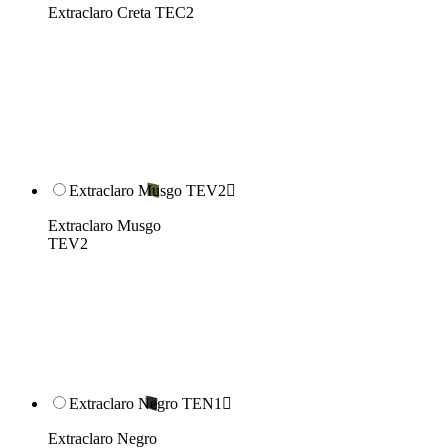
Extraclaro Creta TEC2
Extraclaro Musgo TEV2

Extraclaro Musgo
TEV2
Extraclaro Negro TEN1

Extraclaro Negro