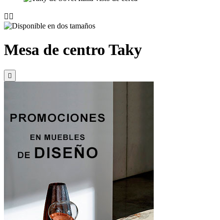


Mesa de centro Taky
