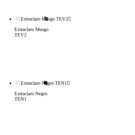
Extraclaro Musgo TEV2

Extraclaro Musgo
TEV2
Extraclaro Negro TEN1

Extraclaro Negro
TEN1