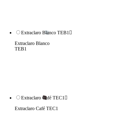
Extraclaro Blanco TEB1

Extraclaro Blanco
TEB1
Extraclaro Café TEC1

Extraclaro Café TEC1