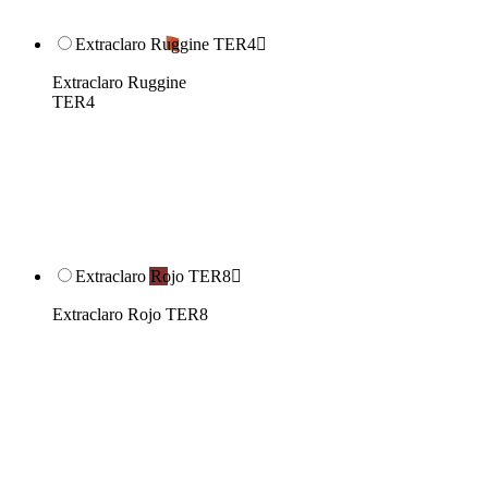
Extraclaro Ruggine TER4

Extraclaro Ruggine
TER4
Extraclaro Rojo TER8

Extraclaro Rojo TER8