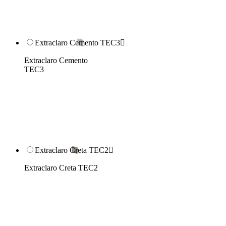
Extraclaro Cemento TEC3

Extraclaro Cemento
TEC3
Extraclaro Creta TEC2

Extraclaro Creta TEC2