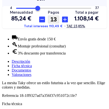
Envío gratis desde 150 €
Montaje profesional (consultar)
3% descuento por transferencia
Descripción
Ficha técnica
Documentos
Valoraciones
La mesita Taky ofrece un estilo futurista a la vez que sencillo. Elige
colores y medidas.
Referencia
18-1ff9327ad7a356f37c951072c1fe7
Ficha técnica