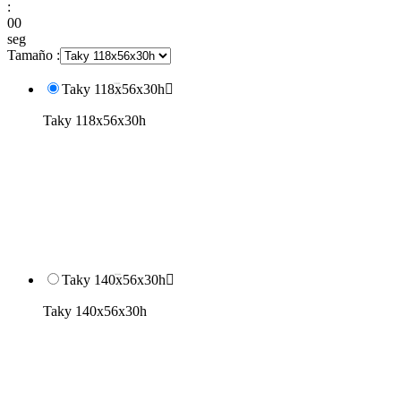
:
00
seg
Tamaño :
Taky 118x56x30h

Taky 118x56x30h
Taky 140x56x30h

Taky 140x56x30h