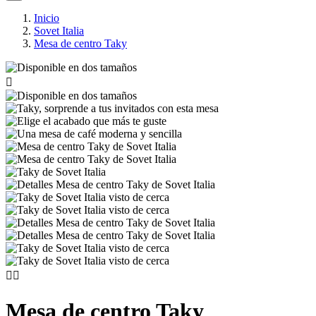
Inicio
Sovet Italia
Mesa de centro Taky



Mesa de centro Taky