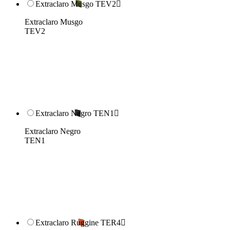
Extraclaro Musgo TEV2

Extraclaro Musgo
TEV2
Extraclaro Negro TEN1

Extraclaro Negro
TEN1
Extraclaro Ruggine TER4
