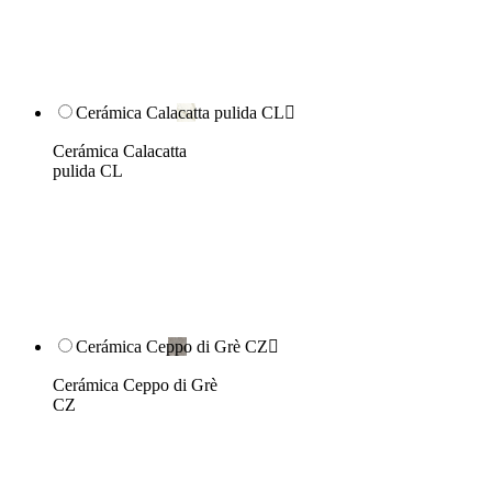
Cerámica Calacatta pulida CL

Cerámica Calacatta
pulida CL
Cerámica Ceppo di Grè CZ

Cerámica Ceppo di Grè
CZ