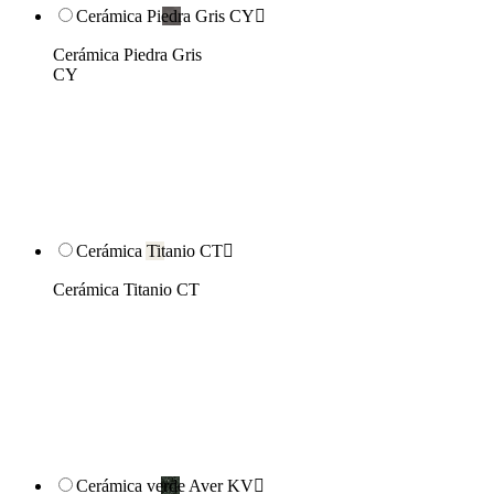
Cerámica Piedra Gris CY

Cerámica Piedra Gris
CY
Cerámica Titanio CT

Cerámica Titanio CT
Cerámica verde Aver KV
