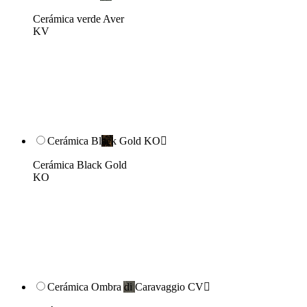
Cerámica verde Aver
KV
Cerámica Black Gold KO

Cerámica Black Gold
KO
Cerámica Ombra di Caravaggio CV
