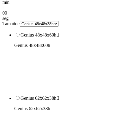
min
:
00
seg
Tamaño :
Genius 48x48x60h

Genius 48x48x60h
Genius 62x62x38h

Genius 62x62x38h