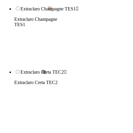
Extraclaro Champagne TES1

Extraclaro Champagne
TES1
Extraclaro Creta TEC2

Extraclaro Creta TEC2