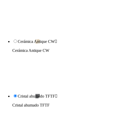
Cerámica Antique CW

Cerámica Antique CW
Cristal ahumado TFTF

Cristal ahumado TFTF