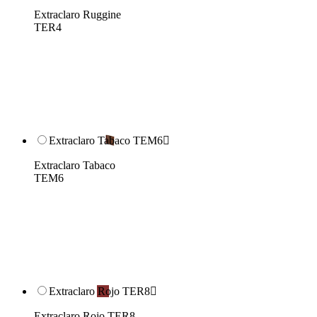
Extraclaro Ruggine
TER4
Extraclaro Tabaco TEM6

Extraclaro Tabaco
TEM6
Extraclaro Rojo TER8

Extraclaro Rojo TER8