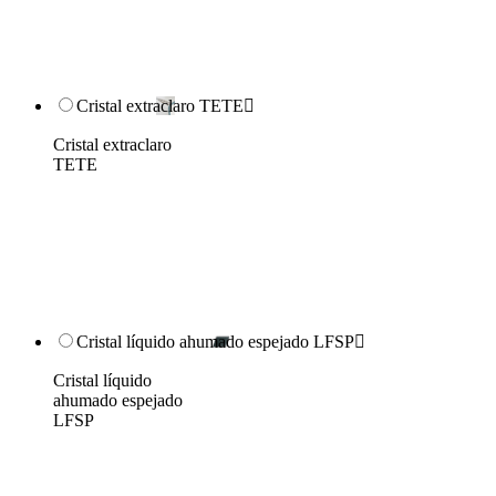
Cristal extraclaro TETE

Cristal extraclaro
TETE
Cristal líquido ahumado espejado LFSP

Cristal líquido
ahumado espejado
LFSP