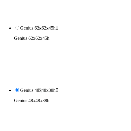
Genius 62x62x45h

Genius 62x62x45h
Genius 48x48x38h

Genius 48x48x38h