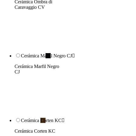
Cerámica Ombra di
Caravaggio CV
Cerámica Marfil Negro CJ

Cerámica Marfil Negro
CJ
Cerámica Corten KC

Cerámica Corten KC