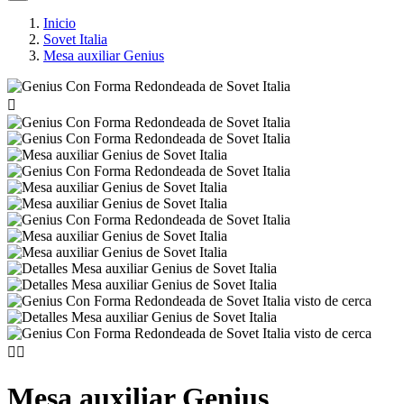
Inicio
Sovet Italia
Mesa auxiliar Genius



Mesa auxiliar Genius