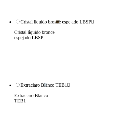
Cristal líquido bronce espejado LBSP

Cristal líquido bronce
espejado LBSP
Extraclaro Blanco TEB1

Extraclaro Blanco
TEB1