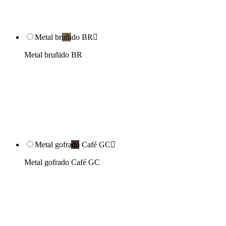
Metal bruñido BR

Metal bruñido BR
Metal gofrado Café GC

Metal gofrado Café GC