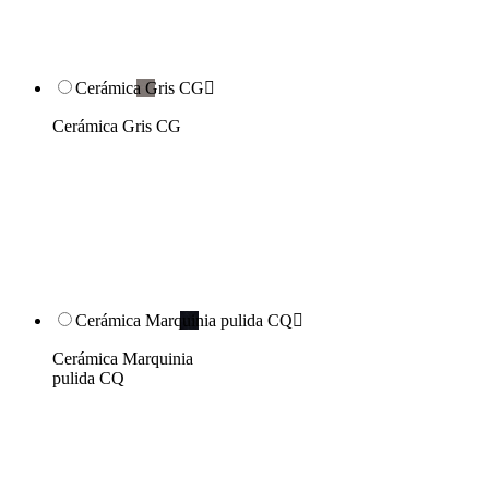
Cerámica Gris CG

Cerámica Gris CG
Cerámica Marquinia pulida CQ

Cerámica Marquinia
pulida CQ