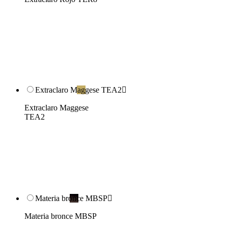
Extraclaro Maggese TEA2

Extraclaro Maggese
TEA2
Materia bronce MBSP

Materia bronce MBSP