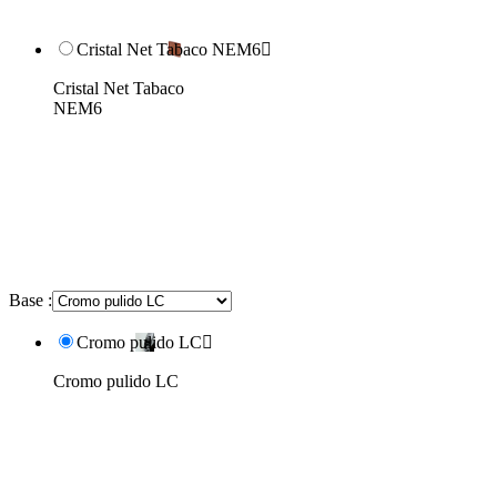
Cristal Net Tabaco NEM6

Cristal Net Tabaco
NEM6
Base :
Cromo pulido LC

Cromo pulido LC