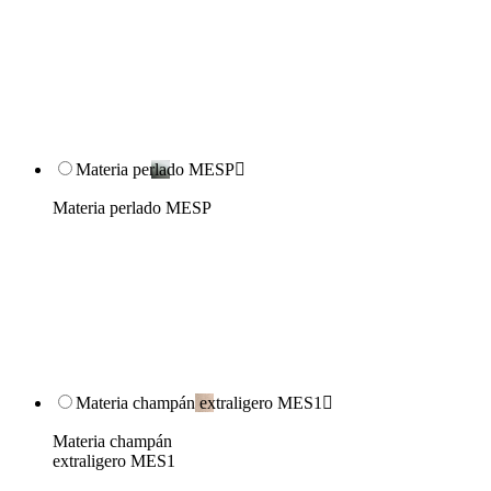
Materia perlado MESP

Materia perlado MESP
Materia champán extraligero MES1

Materia champán
extraligero MES1