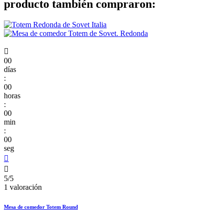
producto también compraron:

00
días
:
00
horas
:
00
min
:
00
seg


5/5
1 valoración
Mesa de comedor Totem Round