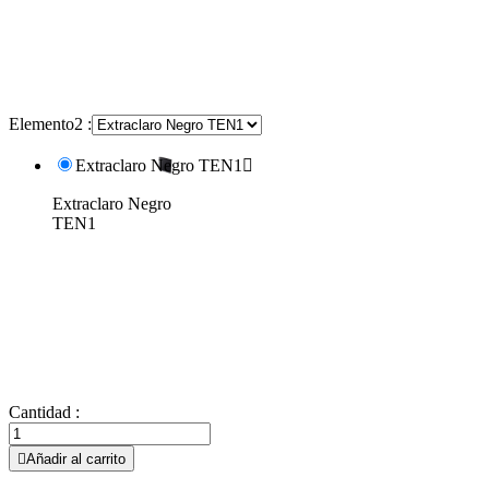
Elemento2 :
Extraclaro Negro TEN1

Extraclaro Negro
TEN1
Cantidad :

Añadir al carrito