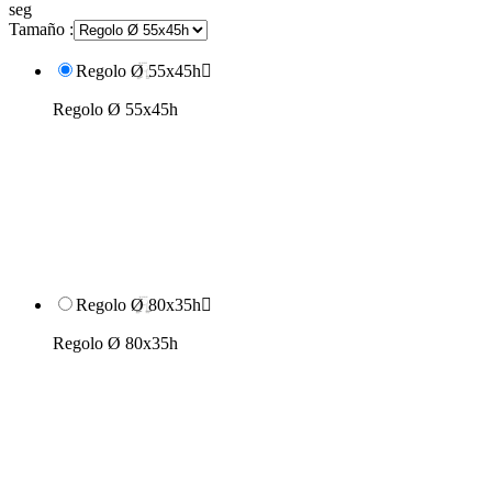
seg
Tamaño :
Regolo Ø 55x45h

Regolo Ø 55x45h
Regolo Ø 80x35h

Regolo Ø 80x35h