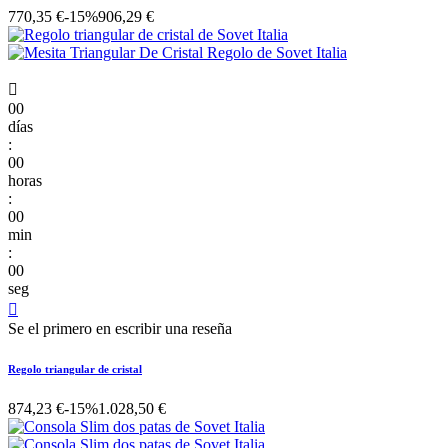
770,35 €
-15%
906,29 €

00
días
:
00
horas
:
00
min
:
00
seg

Se el primero en escribir una reseña
Regolo triangular de cristal
874,23 €
-15%
1.028,50 €