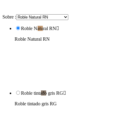
Sobre :
Roble Natural RN

Roble Natural RN
Roble tintado gris RG

Roble tintado gris RG