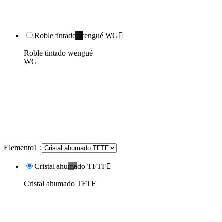
Roble tintado wengué WG

Roble tintado wengué
WG
Elemento1 :
Cristal ahumado TFTF

Cristal ahumado TFTF