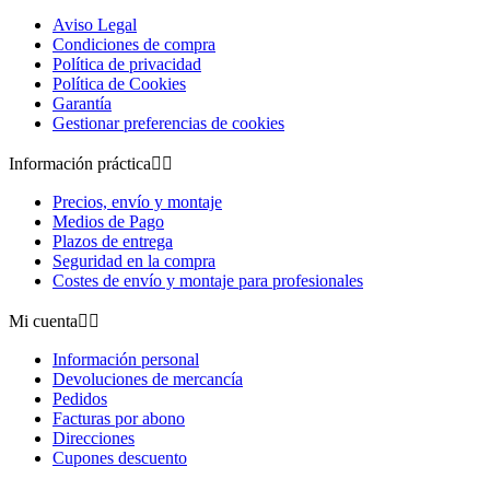
Aviso Legal
Condiciones de compra
Política de privacidad
Política de Cookies
Garantía
Gestionar preferencias de cookies
Información práctica


Precios, envío y montaje
Medios de Pago
Plazos de entrega
Seguridad en la compra
Costes de envío y montaje para profesionales
Mi cuenta


Información personal
Devoluciones de mercancía
Pedidos
Facturas por abono
Direcciones
Cupones descuento