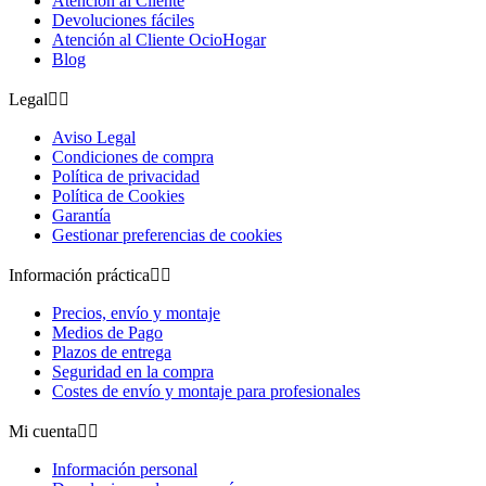
Atención al Cliente
Devoluciones fáciles
Atención al Cliente OcioHogar
Blog
Legal


Aviso Legal
Condiciones de compra
Política de privacidad
Política de Cookies
Garantía
Gestionar preferencias de cookies
Información práctica


Precios, envío y montaje
Medios de Pago
Plazos de entrega
Seguridad en la compra
Costes de envío y montaje para profesionales
Mi cuenta


Información personal