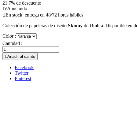
21,7% de descuento
IVA incluido

En stock, entrega en 48/72 horas hábiles
Colección de papeleras de diseño
Skinny
de Umbra. Disponible en dos
Color :
Cantidad :

Añadir al carrito
Facebook
Twitter
Pinterest