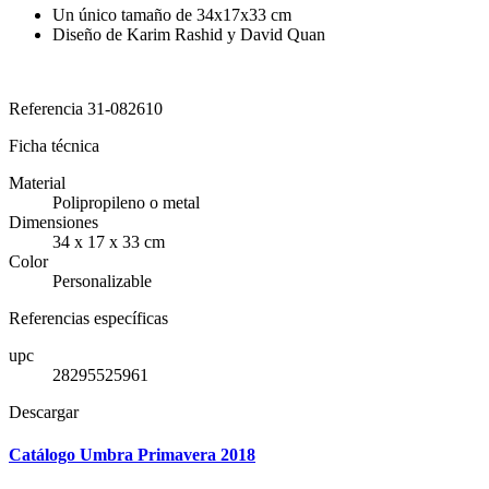
Un único tamaño de 34x17x33 cm
Diseño de Karim Rashid y David Quan
Referencia
31-082610
Ficha técnica
Material
Polipropileno o metal
Dimensiones
34 x 17 x 33 cm
Color
Personalizable
Referencias específicas
upc
28295525961
Descargar
Catálogo Umbra Primavera 2018