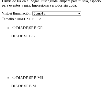
Lluvia de luz en tu hogar. Distinguida lámpara para tu sala, espacio
para eventos y más. Impresionará a todos sin duda.
Vistosi Iluminación :
Tamaño :
DIADE SP B G

DIADE SP B G
DIADE SP B M

DIADE SP B M