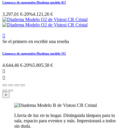
Lámpara de suspensión Diadema modelo K3
3.297,01 €
-20%
4.121,26 €

Se el primero en escribir una reseña
Lámpara de suspensión Diadema modelo O2
4.644,46 €
-20%
5.805,58 €


×
Lluvia de luz en tu hogar. Distinguida lámpara para tu
sala, espacio para eventos y más. Impresionará a todos
sin duda.