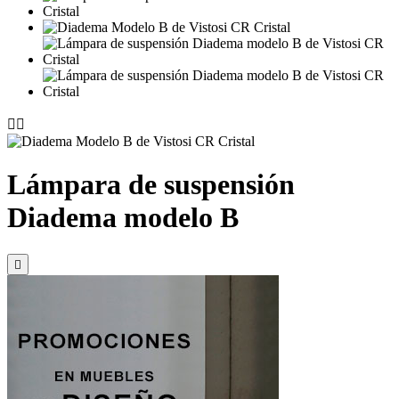


Lámpara de suspensión
Diadema modelo B
