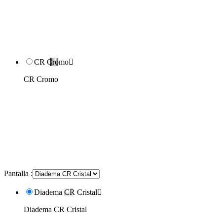
CR Cromo

CR Cromo
Pantalla :
Diadema CR Cristal

Diadema CR Cristal