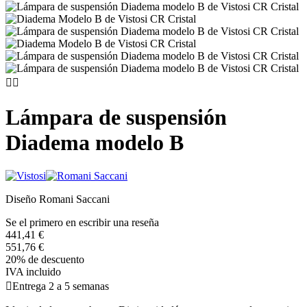


Lámpara de suspensión
Diadema modelo B
Diseño Romani Saccani
Se el primero en escribir una reseña
441,41 €
551,76 €
20% de descuento
IVA incluido

Entrega 2 a 5 semanas