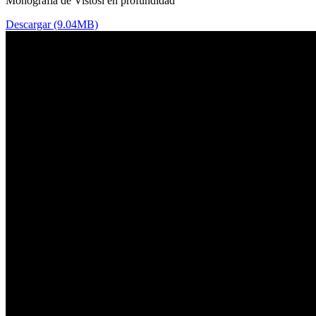
Monografía de Vistosi en profundidad
Descargar (9.04MB)