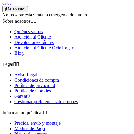
datos
¡Me apunto!
No mostrar esta ventana emergente de nuevo
Sobre nosotros


Quiénes somos
Atención al Cliente
Devoluciones fáciles
Atención al Cliente OcioHogar
Blog
Legal


Aviso Legal
Condiciones de compra
Política de privacidad
Política de Cookies
Garantía
Gestionar preferencias de cookies
Información práctica


Precios, envío y montaje
Medios de Pago
Plazos de entrega