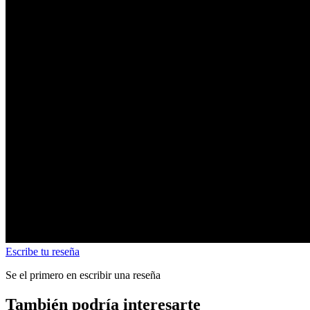
Escribe tu reseña
Se el primero en escribir una reseña
También podría interesarte