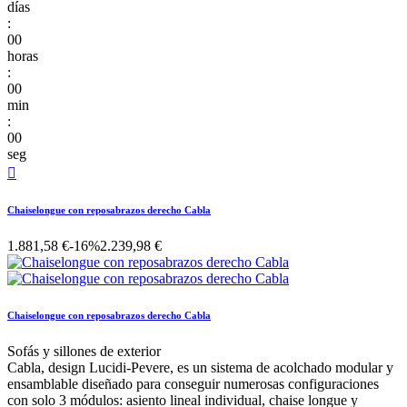
días
:
00
horas
:
00
min
:
00
seg

Chaiselongue con reposabrazos derecho Cabla
1.881,58 €
-16%
2.239,98 €
Chaiselongue con reposabrazos derecho Cabla
Sofás y sillones de exterior
Cabla, design Lucidi-Pevere, es un sistema de acolchado modular y
ensamblable diseñado para conseguir numerosas configuraciones
con solo 3 módulos: asiento lineal individual, chaise longue y