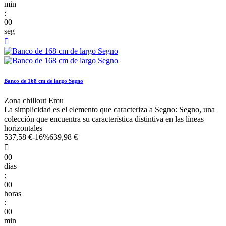
min
:
00
seg

Banco de 168 cm de largo Segno
Zona chillout Emu
La simplicidad es el elemento que caracteriza a Segno: Segno, una
colección que encuentra su característica distintiva en las líneas
horizontales
537,58 €
-16%
639,98 €

00
días
:
00
horas
:
00
min