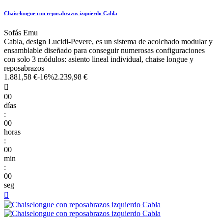
Chaiselongue con reposabrazos izquierdo Cabla
Sofás Emu
Cabla, design Lucidi-Pevere, es un sistema de acolchado modular y
ensamblable diseñado para conseguir numerosas configuraciones
con solo 3 módulos: asiento lineal individual, chaise longue y
reposabrazos
1.881,58 €
-16%
2.239,98 €

00
días
:
00
horas
:
00
min
:
00
seg
