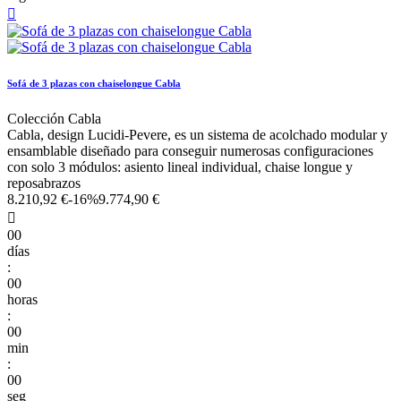

Sofá de 3 plazas con chaiselongue Cabla
Colección Cabla
Cabla, design Lucidi-Pevere, es un sistema de acolchado modular y
ensamblable diseñado para conseguir numerosas configuraciones
con solo 3 módulos: asiento lineal individual, chaise longue y
reposabrazos
8.210,92 €
-16%
9.774,90 €

00
días
:
00
horas
:
00
min
:
00
seg