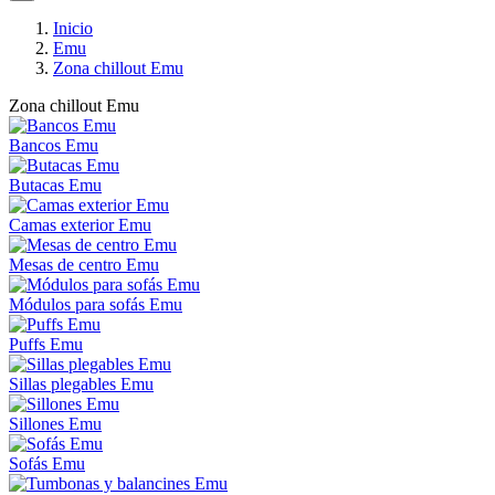
Inicio
Emu
Zona chillout Emu
Zona chillout Emu
Bancos Emu
Butacas Emu
Camas exterior Emu
Mesas de centro Emu
Módulos para sofás Emu
Puffs Emu
Sillas plegables Emu
Sillones Emu
Sofás Emu