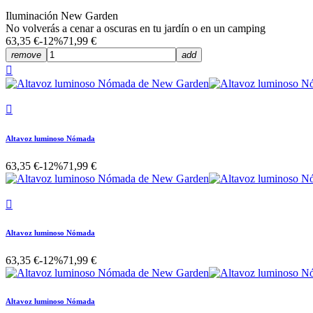
Iluminación New Garden
No volverás a cenar a oscuras en tu jardín o en un camping
63,35 €
-12%
71,99 €
remove
add


Altavoz luminoso Nómada
63,35 €
-12%
71,99 €

Altavoz luminoso Nómada
63,35 €
-12%
71,99 €
Altavoz luminoso Nómada