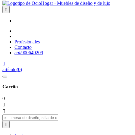

Profesionales
Contacto
call
900649209

artículo
(
0
)
Carrito
0


