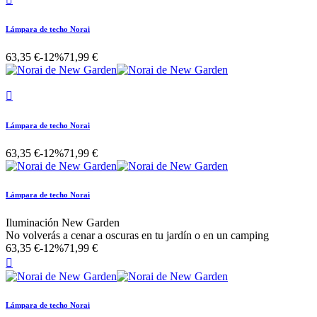
Lámpara de techo Norai
63,35 €
-12%
71,99 €

Lámpara de techo Norai
63,35 €
-12%
71,99 €
Lámpara de techo Norai
Iluminación New Garden
No volverás a cenar a oscuras en tu jardín o en un camping
63,35 €
-12%
71,99 €

Lámpara de techo Norai