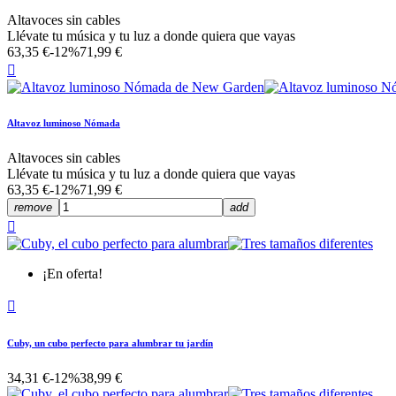
Altavoces sin cables
Llévate tu música y tu luz a donde quiera que vayas
63,35 €
-12%
71,99 €

Altavoz luminoso Nómada
Altavoces sin cables
Llévate tu música y tu luz a donde quiera que vayas
63,35 €
-12%
71,99 €
remove
add

¡En oferta!

Cuby, un cubo perfecto para alumbrar tu jardín
34,31 €
-12%
38,99 €