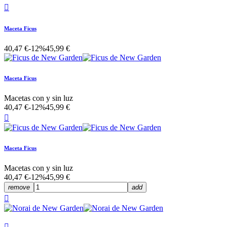

Maceta Ficus
40,47 €
-12%
45,99 €
Maceta Ficus
Macetas con y sin luz
40,47 €
-12%
45,99 €

Maceta Ficus
Macetas con y sin luz
40,47 €
-12%
45,99 €
remove
add

