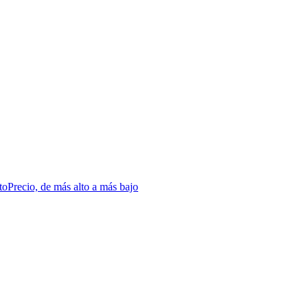
to
Precio, de más alto a más bajo