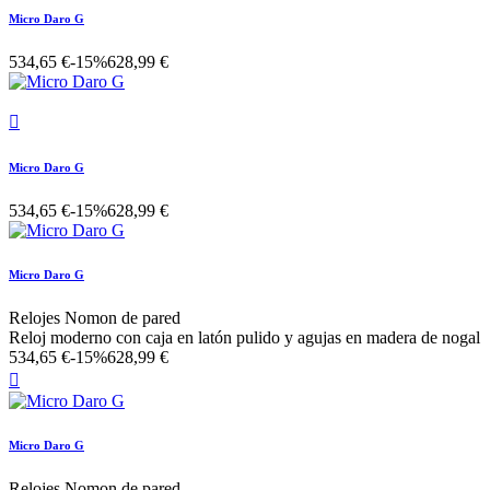
Micro Daro G
534,65 €
-15%
628,99 €

Micro Daro G
534,65 €
-15%
628,99 €
Micro Daro G
Relojes Nomon de pared
Reloj moderno con caja en latón pulido y agujas en madera de nogal
534,65 €
-15%
628,99 €

Micro Daro G
Relojes Nomon de pared