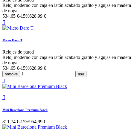
Reloj moderno con caja en latón acabado grafito y agujas en madera
de nogal
534,65 €
-15%
628,99 €

Micro Daro T
Relojes de pared
Reloj moderno con caja en latón acabado grafito y agujas en madera
de nogal
534,65 €
-15%
628,99 €
remove
add


Mini Barcelona Premium Black
811,74 €
-15%
954,99 €