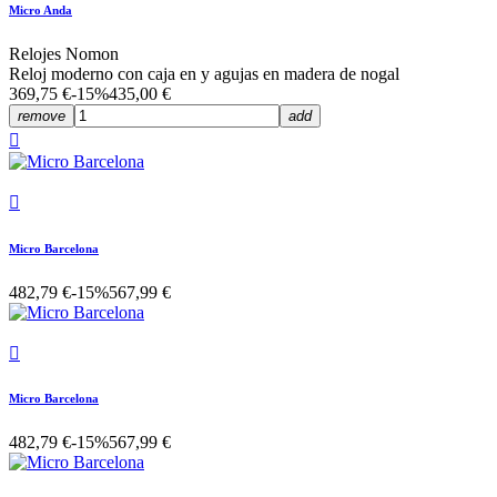
Micro Anda
Relojes Nomon
Reloj moderno con caja en y agujas en madera de nogal
369,75 €
-15%
435,00 €
remove
add


Micro Barcelona
482,79 €
-15%
567,99 €

Micro Barcelona
482,79 €
-15%
567,99 €