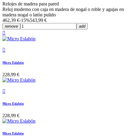
Relojes de madera para pared
Reloj moderno con caja en madera de nogal o roble y agujas en
madera nogal o latón pulido
462,39 €
-15%
543,99 €
remove
add


Micro Eslabón
228,99 €

Micro Eslabón
228,99 €
Micro Eslabón