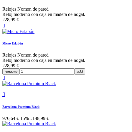
Relojes Nomon de pared
Reloj moderno con caja en madera de nogal.
228,99 €

Micro Eslabón
Relojes Nomon de pared
Reloj moderno con caja en madera de nogal.
228,99 €
remove
add


Barcelona Premium Black
976,64 €
-15%
1.148,99 €