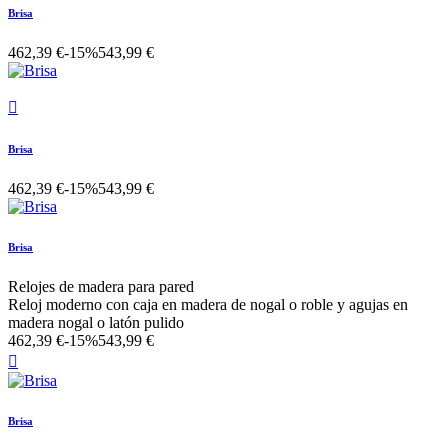
Brisa
462,39 €
-15%
543,99 €

Brisa
462,39 €
-15%
543,99 €
Brisa
Relojes de madera para pared
Reloj moderno con caja en madera de nogal o roble y agujas en
madera nogal o latón pulido
462,39 €
-15%
543,99 €

Brisa