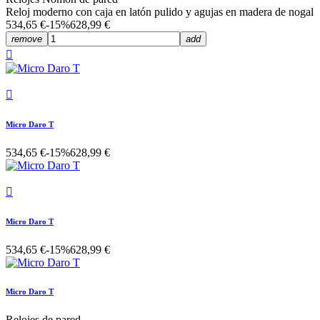
Reloj moderno con caja en latón pulido y agujas en madera de nogal
534,65 €
-15%
628,99 €
remove
add


Micro Daro T
534,65 €
-15%
628,99 €

Micro Daro T
534,65 €
-15%
628,99 €
Micro Daro T
Relojes de pared