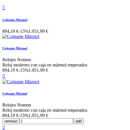

Colgante Mármol
894,19 €
-15%
1.051,99 €
Colgante Mármol
Relojes Nomon
Reloj moderno con caja en mármol emperador.
894,19 €
-15%
1.051,99 €

Colgante Mármol
Relojes Nomon
Reloj moderno con caja en mármol emperador.
894,19 €
-15%
1.051,99 €
remove
add
