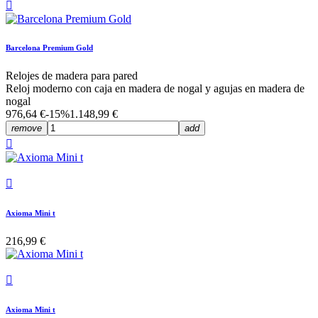

Barcelona Premium Gold
Relojes de madera para pared
Reloj moderno con caja en madera de nogal y agujas en madera de
nogal
976,64 €
-15%
1.148,99 €
remove
add


Axioma Mini t
216,99 €

Axioma Mini t