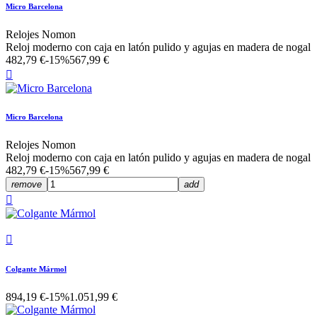
Micro Barcelona
Relojes Nomon
Reloj moderno con caja en latón pulido y agujas en madera de nogal
482,79 €
-15%
567,99 €

Micro Barcelona
Relojes Nomon
Reloj moderno con caja en latón pulido y agujas en madera de nogal
482,79 €
-15%
567,99 €
remove
add


Colgante Mármol
894,19 €
-15%
1.051,99 €