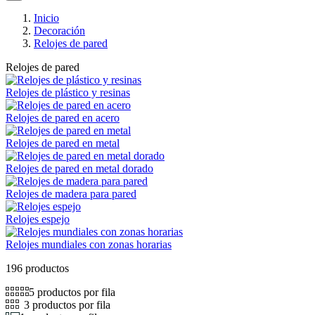
Inicio
Decoración
Relojes de pared
Relojes de pared
Relojes de plástico y resinas
Relojes de pared en acero
Relojes de pared en metal
Relojes de pared en metal dorado
Relojes de madera para pared
Relojes espejo
Relojes mundiales con zonas horarias
196 productos
5 productos por fila
3 productos por fila