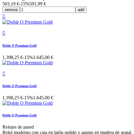
503,19 €
-15%
591,99 €
remove
add


Doble O Premium Gold
1.398,25 €
-15%
1.645,00 €

Doble O Premium Gold
1.398,25 €
-15%
1.645,00 €
Doble O Premium Gold
Relojes de pared
Reloj moderno con caja en latón pulido y agujas en madera de nogal