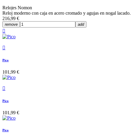
Relojes Nomon
Reloj moderno con caja en acero cromado y agujas en nogal lacado.
216,99 €
remove
add


Pico
101,99 €

Pico
101,99 €
Pico