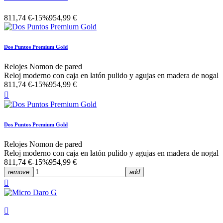
811,74 €
-15%
954,99 €
Dos Puntos Premium Gold
Relojes Nomon de pared
Reloj moderno con caja en latón pulido y agujas en madera de nogal
811,74 €
-15%
954,99 €

Dos Puntos Premium Gold
Relojes Nomon de pared
Reloj moderno con caja en latón pulido y agujas en madera de nogal
811,74 €
-15%
954,99 €
remove
add

