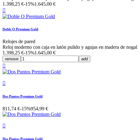
1.398,25 €
-15%
1.645,00 €

Doble O Premium Gold
Relojes de pared
Reloj moderno con caja en latón pulido y agujas en madera de nogal
1.398,25 €
-15%
1.645,00 €
remove
add


Dos Puntos Premium Gold
811,74 €
-15%
954,99 €

Dos Puntos Premium Gold