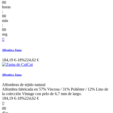
00
horas
:
00
min
:
00
seg

Alfombra Zuma
184,19 €
-18%
224,62 €
Alfombra Zuma
Alfombras de tejido natural
Alfombra fabricada en 57% Viscosa / 31% Poliéster / 12% Lino de
la colección Vintage con pelo de 6,7 mm de largo.
184,19 €
-18%
224,62 €

00
días