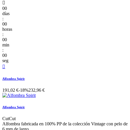

00
días
:
00
horas
:
00
min
:
00
seg

Alfombra Spirit
191,02 €
-18%
232,96 €
Alfombra Spirit
CutCut
Alfombra fabricada en 100% PP de la colección Vintage con pelo de
6 mm de largo.