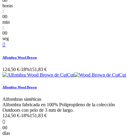
00
horas
:
00
min
:
00
seg

Alfombra Wood Brown
124,50 €
-18%
151,83 €
Alfombra Wood Brown
Alfombras sintéticas
Alfombra fabricada en 100% Polipropileno de la colección
Outdoors con pelo de 3 mm de largo.
124,50 €
-18%
151,83 €

00
días