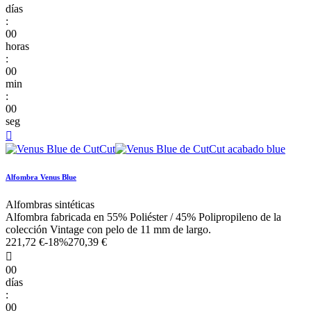
días
:
00
horas
:
00
min
:
00
seg

Alfombra Venus Blue
Alfombras sintéticas
Alfombra fabricada en 55% Poliéster / 45% Polipropileno de la
colección Vintage con pelo de 11 mm de largo.
221,72 €
-18%
270,39 €

00
días
:
00