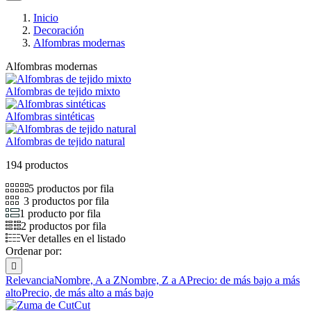
Inicio
Decoración
Alfombras modernas
Alfombras modernas
Alfombras de tejido mixto
Alfombras sintéticas
Alfombras de tejido natural
194 productos
5 productos por fila
3 productos por fila
1 producto por fila
2 productos por fila
Ver detalles en el listado
Ordenar por:

Relevancia
Nombre, A a Z
Nombre, Z a A
Precio: de más bajo a más
alto
Precio, de más alto a más bajo