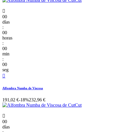

00
días
:
00
horas
:
00
min
:
00
seg

Alfombra Numba de Viscosa
191,02 €
-18%
232,96 €

00
días