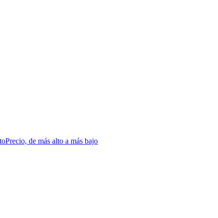
to
Precio, de más alto a más bajo