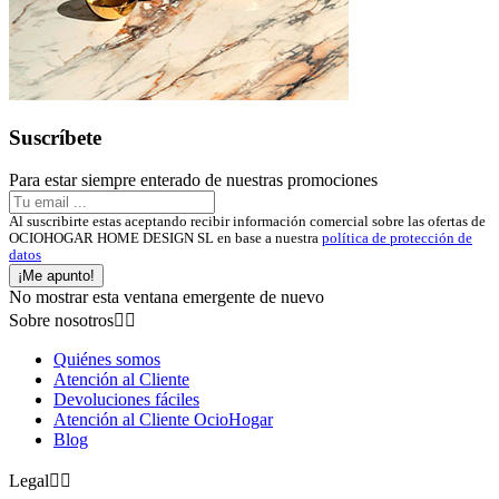
Suscríbete
Para estar siempre enterado de nuestras promociones
Al suscribirte estas aceptando recibir información comercial sobre las ofertas de
OCIOHOGAR HOME DESIGN SL en base a nuestra
política de protección de
datos
¡Me apunto!
No mostrar esta ventana emergente de nuevo
Sobre nosotros


Quiénes somos
Atención al Cliente
Devoluciones fáciles
Atención al Cliente OcioHogar
Blog
Legal

