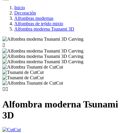
Inicio
Decoración
Alfombras modernas
Alfombras de tejido mixto
Alfombra moderna Tsunami 3D



Alfombra moderna Tsunami
3D