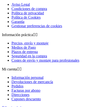
Aviso Legal
Condiciones de compra
Política de privacidad
Política de Cookies
Garantía
Gestionar preferencias de cookies
Información práctica


Precios, envío y montaje
Medios de Pago
Plazos de entrega
Seguridad en la compra
Costes de envío y montaje para profesionales
Mi cuenta


Información personal
Devoluciones de mercancía
Pedidos
Facturas por abono
Direcciones
Cupones descuento