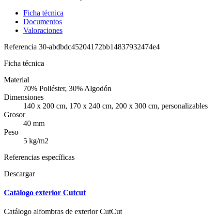
Ficha técnica
Documentos
Valoraciones
Referencia
30-abdbdc45204172bb14837932474e4
Ficha técnica
Material
70% Poliéster, 30% Algodón
Dimensiones
140 x 200 cm, 170 x 240 cm, 200 x 300 cm, personalizables
Grosor
40 mm
Peso
5 kg/m2
Referencias específicas
Descargar
Catálogo exterior Cutcut
Catálogo alfombras de exterior CutCut