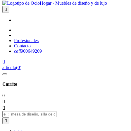

Profesionales
Contacto
call
900649209

artículo
(
0
)
Carrito
0


