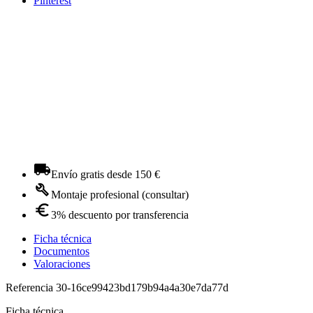
Pinterest
Envío gratis desde 150 €
Montaje profesional (consultar)
3% descuento por transferencia
Ficha técnica
Documentos
Valoraciones
Referencia
30-16ce99423bd179b94a4a30e7da77d
Ficha técnica