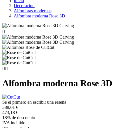
Inicio
Decoración
Alfombras modernas
Alfombra moderna Rose 3D



Alfombra moderna Rose 3D
Se el primero en escribir una reseña
388,01 €
473,18 €
18% de descuento
IVA incluido