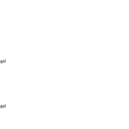
gal
gal