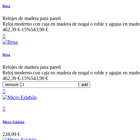
Brisa
Relojes de madera para pared
Reloj moderno con caja en madera de nogal o roble y agujas en mader
462,39 €
-15%
543,99 €

Brisa
Relojes de madera para pared
Reloj moderno con caja en madera de nogal o roble y agujas en mader
462,39 €
-15%
543,99 €
remove
add


Micro Eslabón
228,99 €