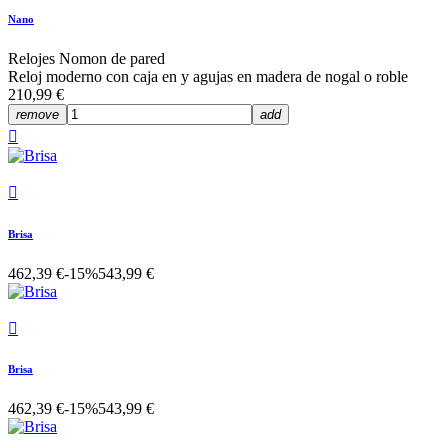
Nano
Relojes Nomon de pared
Reloj moderno con caja en y agujas en madera de nogal o roble
210,99 €
remove
add


Brisa
462,39 €
-15%
543,99 €

Brisa
462,39 €
-15%
543,99 €