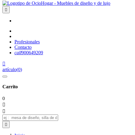

Profesionales
Contacto
call
900649209

artículo
(
0
)
Carrito
0


