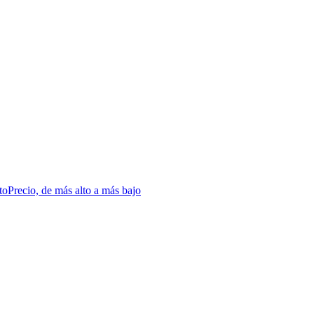
to
Precio, de más alto a más bajo