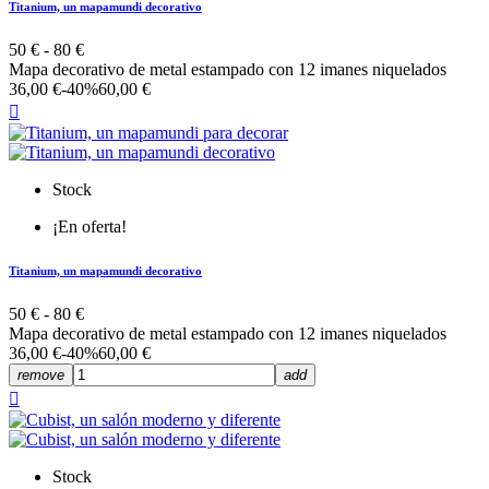
Titanium, un mapamundi decorativo
50 € - 80 €
Mapa decorativo de metal estampado con 12 imanes niquelados
36,00 €
-40%
60,00 €

Stock
¡En oferta!
Titanium, un mapamundi decorativo
50 € - 80 €
Mapa decorativo de metal estampado con 12 imanes niquelados
36,00 €
-40%
60,00 €
remove
add

Stock