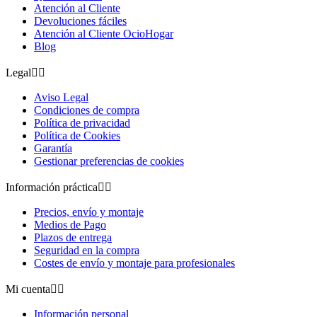
Atención al Cliente
Devoluciones fáciles
Atención al Cliente OcioHogar
Blog
Legal


Aviso Legal
Condiciones de compra
Política de privacidad
Política de Cookies
Garantía
Gestionar preferencias de cookies
Información práctica


Precios, envío y montaje
Medios de Pago
Plazos de entrega
Seguridad en la compra
Costes de envío y montaje para profesionales
Mi cuenta


Información personal