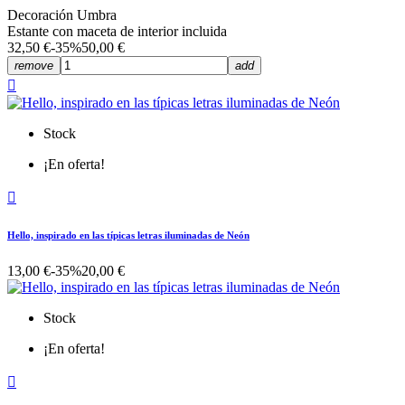
Decoración Umbra
Estante con maceta de interior incluida
32,50 €
-35%
50,00 €
remove
add

Stock
¡En oferta!

Hello, inspirado en las típicas letras iluminadas de Neón
13,00 €
-35%
20,00 €
Stock
¡En oferta!
