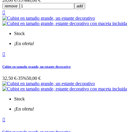
26,00 €
-35%
40,00 €
remove
add

Stock
¡En oferta!

Cubist en tamaño grande, un estante decorativo
32,50 €
-35%
50,00 €
Stock
¡En oferta!

Cubist en tamaño grande, un estante decorativo