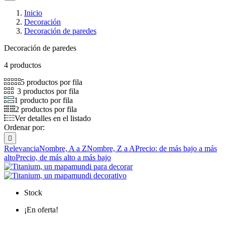
Inicio
Decoración
Decoración de paredes
Decoración de paredes
4 productos
5 productos por fila
3 productos por fila
1 producto por fila
2 productos por fila
Ver detalles en el listado
Ordenar por:

Relevancia
Nombre, A a Z
Nombre, Z a A
Precio: de más bajo a más
alto
Precio, de más alto a más bajo
Stock
¡En oferta!