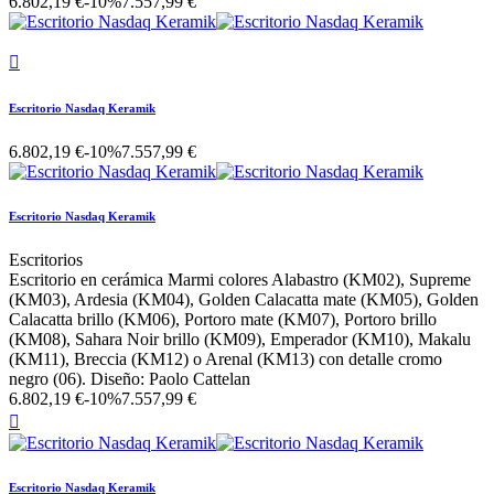
6.802,19 €
-10%
7.557,99 €

Escritorio Nasdaq Keramik
6.802,19 €
-10%
7.557,99 €
Escritorio Nasdaq Keramik
Escritorios
Escritorio en cerámica Marmi colores Alabastro (KM02), Supreme
(KM03), Ardesia (KM04), Golden Calacatta mate (KM05), Golden
Calacatta brillo (KM06), Portoro mate (KM07), Portoro brillo
(KM08), Sahara Noir brillo (KM09), Emperador (KM10), Makalu
(KM11), Breccia (KM12) o Arenal (KM13) con detalle cromo
negro (06). Diseño: Paolo Cattelan
6.802,19 €
-10%
7.557,99 €

Escritorio Nasdaq Keramik