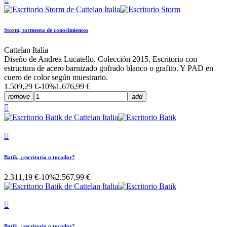
Storm, tormenta de conocimientos
Cattelan Italia
Diseño de Andrea Lucatello. Colección 2015. Escritorio con
estructura de acero barnizado gofrado blanco o grafito. Y PAD en
cuero de color según muestrario.
1.509,29 €
-10%
1.676,99 €
remove
add


Batik, ¿escritorio o tocador?
2.311,19 €
-10%
2.567,99 €

Batik, ¿escritorio o tocador?