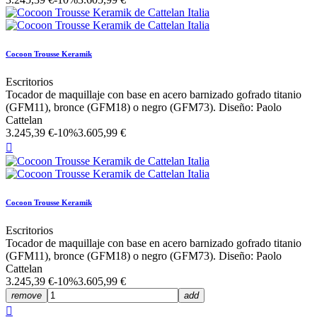
Cocoon Trousse Keramik
Escritorios
Tocador de maquillaje con base en acero barnizado gofrado titanio
(GFM11), bronce (GFM18) o negro (GFM73). Diseño: Paolo
Cattelan
3.245,39 €
-10%
3.605,99 €

Cocoon Trousse Keramik
Escritorios
Tocador de maquillaje con base en acero barnizado gofrado titanio
(GFM11), bronce (GFM18) o negro (GFM73). Diseño: Paolo
Cattelan
3.245,39 €
-10%
3.605,99 €
remove
add
