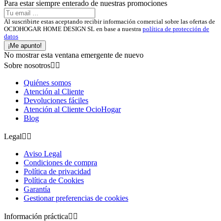
Para estar siempre enterado de nuestras promociones
Al suscribirte estas aceptando recibir información comercial sobre las ofertas de
OCIOHOGAR HOME DESIGN SL en base a nuestra
política de protección de
datos
¡Me apunto!
No mostrar esta ventana emergente de nuevo
Sobre nosotros


Quiénes somos
Atención al Cliente
Devoluciones fáciles
Atención al Cliente OcioHogar
Blog
Legal


Aviso Legal
Condiciones de compra
Política de privacidad
Política de Cookies
Garantía
Gestionar preferencias de cookies
Información práctica

