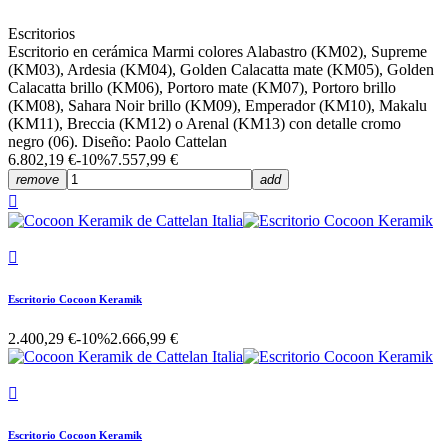
Escritorios
Escritorio en cerámica Marmi colores Alabastro (KM02), Supreme
(KM03), Ardesia (KM04), Golden Calacatta mate (KM05), Golden
Calacatta brillo (KM06), Portoro mate (KM07), Portoro brillo
(KM08), Sahara Noir brillo (KM09), Emperador (KM10), Makalu
(KM11), Breccia (KM12) o Arenal (KM13) con detalle cromo
negro (06). Diseño: Paolo Cattelan
6.802,19 €
-10%
7.557,99 €
remove
add


Escritorio Cocoon Keramik
2.400,29 €
-10%
2.666,99 €

Escritorio Cocoon Keramik