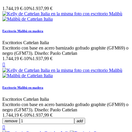
1.744,19 €
-10%
1.937,99 €
Escritorio Malibù en madera
Escritorios Cattelan Italia
Escritorio con base en acero barnizado gofrado graphite (GFM69) o
negro (GFM73). Diseño: Paolo Cattelan
1.744,19 €
-10%
1.937,99 €

Escritorio Malibù en madera
Escritorios Cattelan Italia
Escritorio con base en acero barnizado gofrado graphite (GFM69) o
negro (GFM73). Diseño: Paolo Cattelan
1.744,19 €
-10%
1.937,99 €
remove
add
