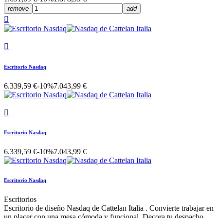
remove
add


Escritorio Nasdaq
6.339,59 €
-10%
7.043,99 €

Escritorio Nasdaq
6.339,59 €
-10%
7.043,99 €
Escritorio Nasdaq
Escritorios
Escritorio de diseño Nasdaq de Cattelan Italia . Convierte trabajar en
un placer con una mesa cómoda y funcional. Decora tu despacho