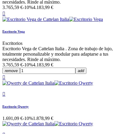
necesidades. Rinde al máximo.
3.765,59 €
-10%
4.183,99 €

Escritorio Vega
Escritorios
Escritorio Vega de Cattelan Italia . Zona de trabajo de lujo,
totalmente personalizable y modular para adaptarse a tus
necesidades. Rinde al máximo.
3.765,59 €
-10%
4.183,99 €
remove
add


Escritorio Qwerty
1.691,09 €
-10%
1.878,99 €