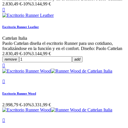
2.830,49 €
-10%
3.144,99 €

Escritorio Runner Leather
Cattelan Italia
Paolo Cattelan diseña el escritorio Runner para uso cotidiano,
focalizándose en la función y en el confort. Diseño: Paolo Cattelan
2.830,49 €
-10%
3.144,99 €
remove
add


Escritorio Runner Wood
2.998,79 €
-10%
3.331,99 €
